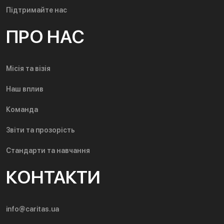
Підтримайте нас
ПРО НАС
Місія та візія
Наш вплив
Команда
Звіти та прозорість
Стандарти та навчання
КОНТАКТИ
info@caritas.ua