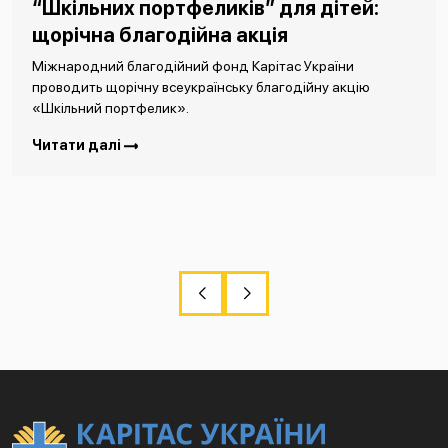
“Шкільних портфеликів” для дітей:
щорічна благодійна акція
Міжнародний благодійний фонд Карітас України
проводить щорічну всеукраїнську благодійну акцію
«Шкільний портфелик».
Читати далі