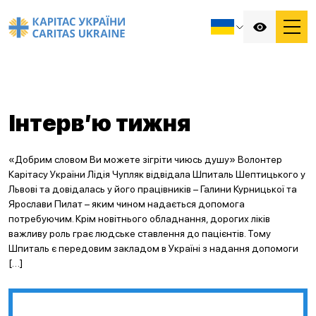
Інтерв’ю тижня
«Добрим словом Ви можете зігріти чиюсь душу» Волонтер
Карітасу України Лідія Чупляк відвідала Шпиталь Шептицького у
Львові та довідалась у його працівників – Галини Курницької та
Ярослави Пилат – яким чином надається допомога
потребуючим. Крім новітнього обладнання, дорогих ліків
важливу роль грає людське ставлення до пацієнтів. Тому
Шпиталь є передовим закладом в Україні з надання допомоги
[…]