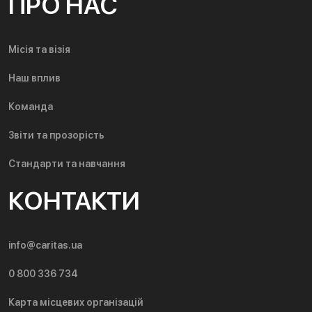
ПРО НАС
Місія та візія
Наш вплив
Команда
Звіти та прозорість
Стандарти та навчання
КОНТАКТИ
info@caritas.ua
0 800 336 734
Карта місцевих організацій