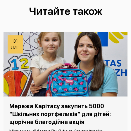
Читайте також
31
ЛИП
Мережа Карітасу закупить 5000
“Шкільних портфеликів” для дітей:
щорічна благодійна акція