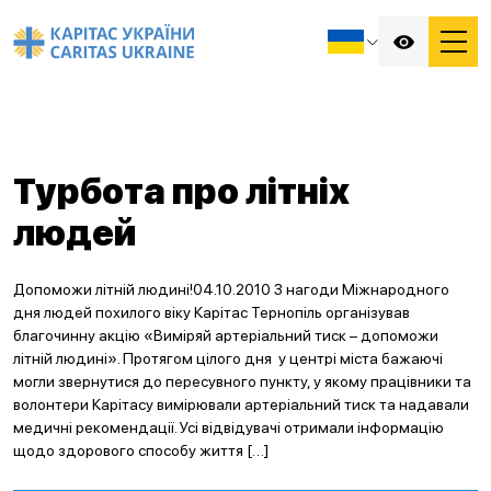
Турбота про літніх
людей
Допоможи літній людині!04.10.2010 З нагоди Міжнародного
дня людей похилого віку Карітас Тернопіль організував
благочинну акцію «Виміряй артеріальний тиск – допоможи
літній людині». Протягом цілого дня у центрі міста бажаючі
могли звернутися до пересувного пункту, у якому працівники та
волонтери Карітасу вимірювали артеріальний тиск та надавали
медичні рекомендації. Усі відвідувачі отримали інформацію
щодо здорового способу життя […]