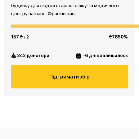
будинку для людей старшого віку та медичного
центру на Івано-Франківщині.
157 ₴
/ 2
₴7850%
342 донатори
-6 днів залишилось
Підтримати збір