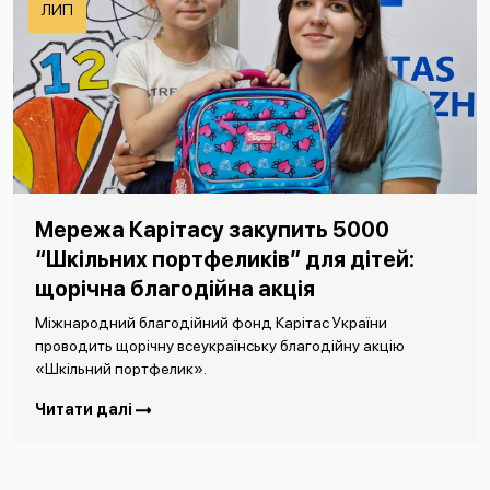
ЛИП
Мережа Карітасу закупить 5000
“Шкільних портфеликів” для дітей:
щорічна благодійна акція
Міжнародний благодійний фонд Карітас України
проводить щорічну всеукраїнську благодійну акцію
«Шкільний портфелик».
Читати далі