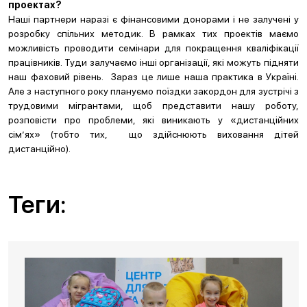
проектах?
Наші партнери наразі є фінансовими донорами і не залучені у
розробку спільних методик. В рамках тих проектів маємо
можливість проводити семінари для покращення кваліфікації
працівників. Туди залучаємо інші організації, які можуть підняти
наш фаховий рівень. Зараз це лише наша практика в Україні.
Але з наступного року плануємо поїздки закордон для зустрічі з
трудовими мігрантами, щоб представити нашу роботу,
розповісти про проблеми, які виникають у «дистанційних
сім’ях» (тобто тих, що здійснюють виховання дітей
дистанційно).
Теги: