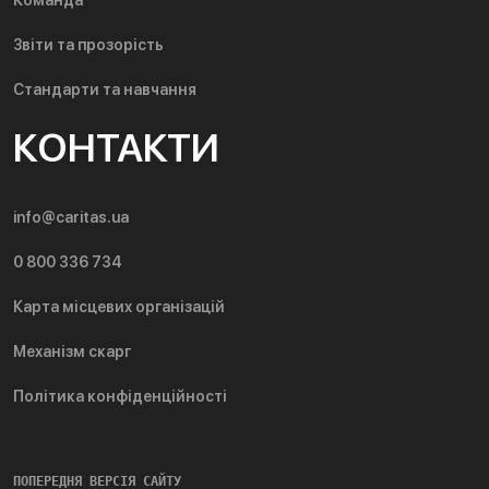
Звіти та прозорість
Стандарти та навчання
КОНТАКТИ
info@caritas.ua
0 800 336 734
Карта місцевих організацій
Механізм скарг
Політика конфіденційності
ПОПЕРЕДНЯ ВЕРСІЯ САЙТУ