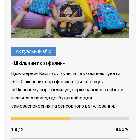
Актуальний збір
«Шкільний портфелик»
Ціль мережі Карітасу: купити та укомплектувати
5000 шкільних портфеликів. Цього року у
«Шкільному портфелику», окрім базового набору
шкільного приладдя, буде набір для
самозаспокоєння та сенсорного регулювання.
1 ₴
/ 2
₴50%