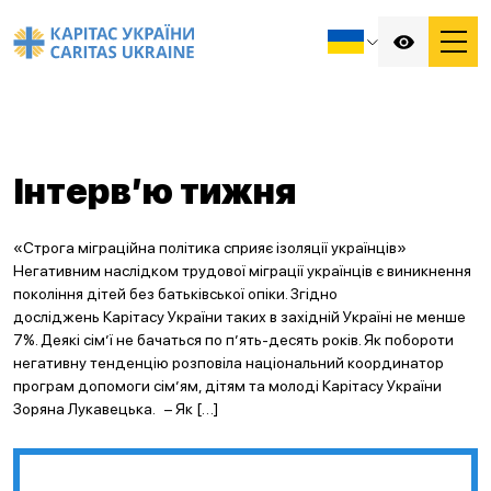
Інтерв’ю тижня
«Строга міграційна політика сприяє ізоляції українців»
Негативним наслідком трудової міграції українців є виникнення
покоління дітей без батьківської опіки. Згідно
досліджень Карітасу України таких в західній Україні не менше
7%. Деякі сім’ї не бачаться по п’ять-десять років. Як побороти
негативну тенденцію розповіла національний координатор
програм допомоги сім’ям, дітям та молоді Карітасу України
Зоряна Лукавецька. – Як […]