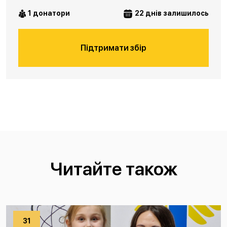
1 донатори
22 днів залишилось
Підтримати збір
Читайте також
31