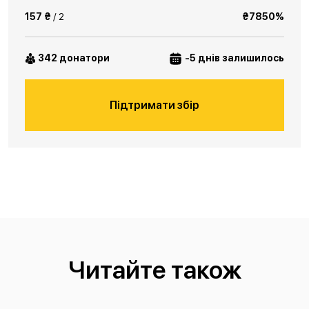
157 ₴
/ 2
₴7850%
342 донатори
-5 днів залишилось
Підтримати збір
Читайте також