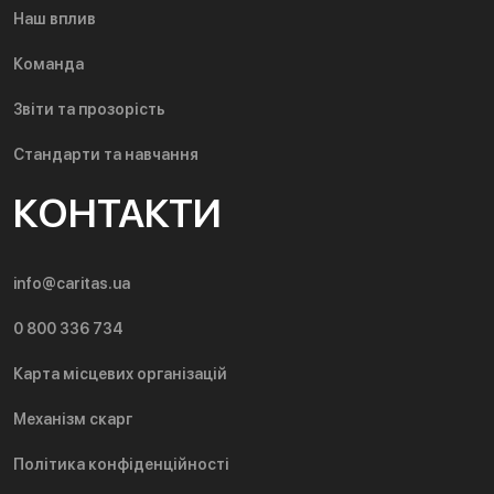
Наш вплив
Команда
Звіти та прозорість
Стандарти та навчання
КОНТАКТИ
info@caritas.ua
0 800 336 734
Карта місцевих організацій
Механізм скарг
Політика конфіденційності