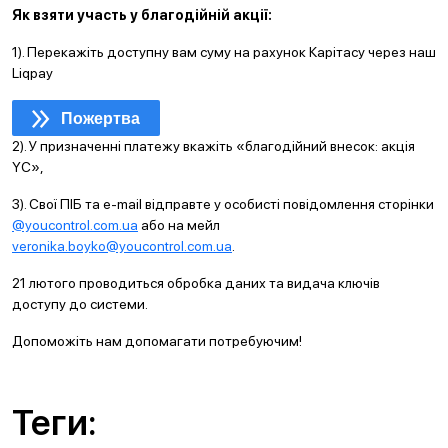
Як взяти участь у благодійній акції:
1). Перекажіть доступну вам суму на рахунок Карітасу через наш
Liqpay
Пожертва
2). У призначенні платежу вкажіть «благодійний внесок: акція
YC»,
3). Свої ПІБ та e-mail відправте у особисті повідомлення сторінки
@youcontrol.com.ua
або на мейл
veronika.boyko@youcontrol.com.ua
.
21 лютого проводиться обробка даних та видача ключів
доступу до системи.
Допоможіть нам допомагати потребуючим!
Теги: