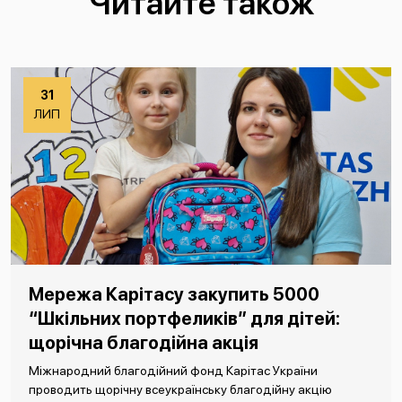
Читайте також
31
ЛИП
Мережа Карітасу закупить 5000
“Шкільних портфеликів” для дітей:
щорічна благодійна акція
Міжнародний благодійний фонд Карітас України
проводить щорічну всеукраїнську благодійну акцію