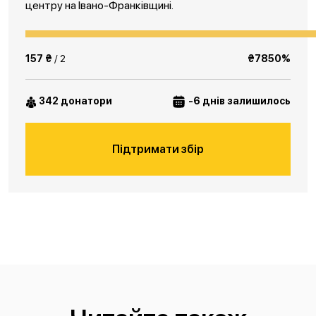
центру на Івано-Франківщині.
157 ₴
/ 2
₴7850%
342 донатори
-6 днів залишилось
Підтримати збір