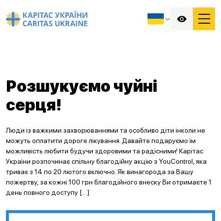
Розшукуємо чуйні
серця!
Люди із важкими захворюваннями та особливо діти інколи не
можуть оплатити дороге лікування. Давайте подаруємо їм
можливість любити будучи здоровими та радісними! Карітас
України розпочинає спільну благодійну акцію з YouControl, яка
триває з 14 по 20 лютого включно. Як винагорода за Вашу
пожертву, за кожні 100 грн благодійного внеску Ви отримаєте 1
день повного доступу […]