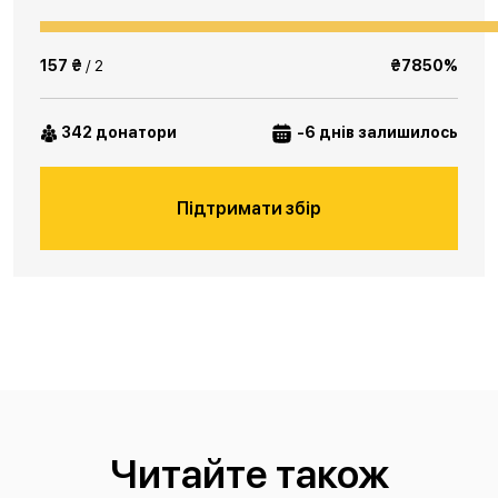
157 ₴
/ 2
₴7850%
342 донатори
-6 днів залишилось
Підтримати збір
Читайте також