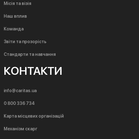
Місія та візія
Наш вплив
Команда
Звіти та прозорість
Стандарти та навчання
КОНТАКТИ
info@caritas.ua
0 800 336 734
Карта місцевих організацій
Механізм скарг