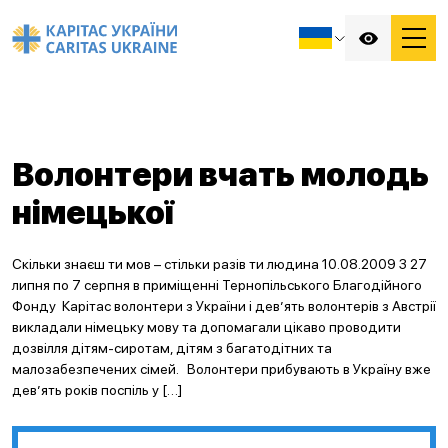
Волонтери вчать молодь
німецької
Скільки знаєш ти мов – стільки разів ти людина 10.08.2009 З 27
липня по 7 серпня в приміщенні Тернопільського Благодійного
Фонду Карітас волонтери з України і дев’ять волонтерів з Австрії
викладали німецьку мову та допомагали цікаво проводити
дозвілля дітям-сиротам, дітям з багатодітних та
малозабезпечених сімей. Волонтери прибувають в Україну вже
дев’ять років поспіль у […]