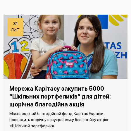
31
ЛИП
Мережа Карітасу закупить 5000
“Шкільних портфеликів” для дітей:
щорічна благодійна акція
Міжнародний благодійний фонд Карітас України
проводить щорічну всеукраїнську благодійну акцію
«Шкільний портфелик».