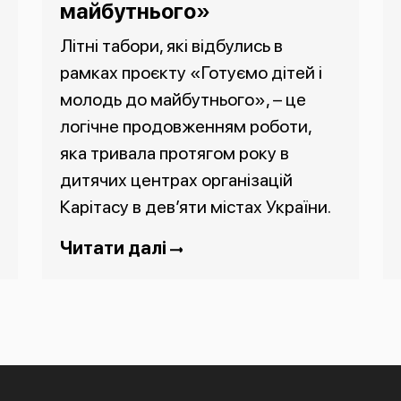
майбутнього»
Літні табори, які відбулись в
рамках проєкту «Готуємо дітей і
молодь до майбутнього», – це
логічне продовженням роботи,
яка тривала протягом року в
дитячих центрах організацій
Карітасу в дев’яти містах України.
Читати далі