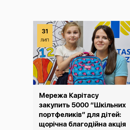
31
ЛИП
Мережа Карітасу
закупить 5000 “Шкільних
портфеликів” для дітей:
щорічна благодійна акція