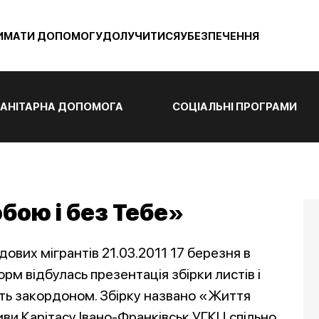
ИМАТИ ДОПОМОГУ
ДОЛУЧИТИСЯ
УБЕЗПЕЧЕННЯ
АНІТАРНА ДОПОМОГА
СОЦІАЛЬНІ ПРОГРАМИ
бою і без Тебе»
дових мігрантів 21.03.2011 17 березня в
рм відбулась презентація збірки листів і
ють закордоном. Збірку названо «Життя
тиви Карітасу Івано-Франківськ УГКЦ спільно