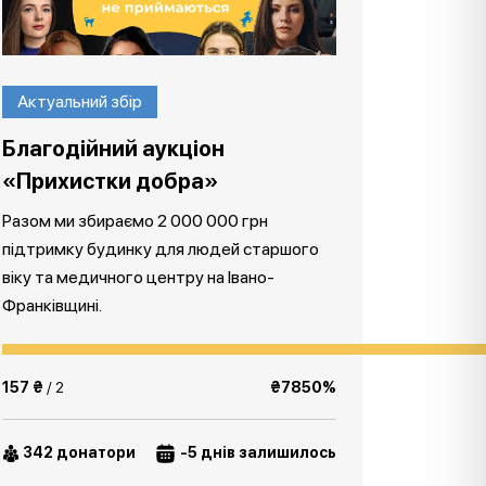
Актуальний збір
Благодійний аукціон
«Прихистки добра»
Разом ми збираємо 2 000 000 грн
підтримку будинку для людей старшого
віку та медичного центру на Івано-
Франківщині.
157 ₴
/ 2
₴7850%
342 донатори
-5 днів залишилось