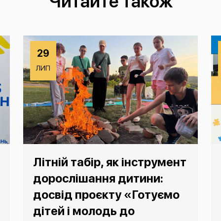
Читайте також
29
ЛИП
Літній табір, як інструмент
дорослішання дитини:
досвід проєкту «Готуємо
дітей і молодь до