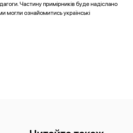
дагоги. Частину примірників буде надіслано
ми могли ознайомитись українські