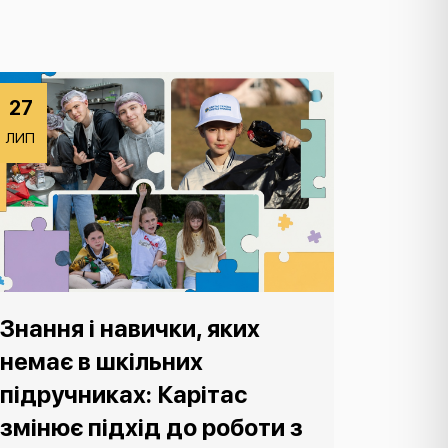
27
ЛИП
Знання і навички, яких
немає в шкільних
підручниках: Карітас
змінює підхід до роботи з