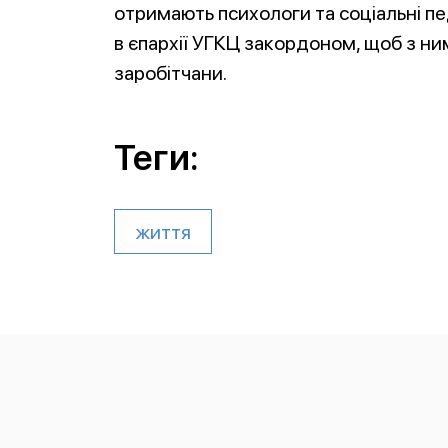
отримають психологи та соціальні пе
в єпархії УГКЦ закордоном, щоб з ни
заробітчани.
Теги:
життя