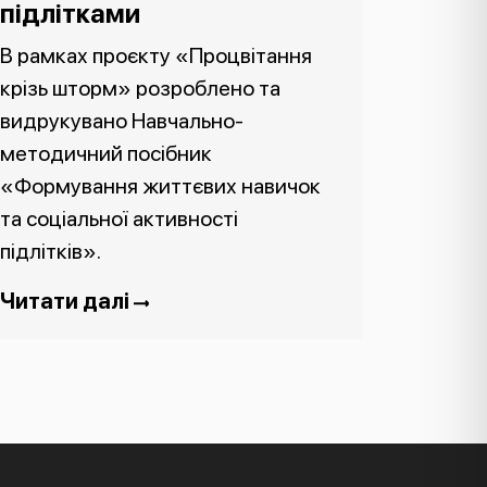
підлітками
В рамках проєкту «Процвітання
крізь шторм» розроблено та
видрукувано Навчально-
методичний посібник
«Формування життєвих навичок
та соціальної активності
підлітків».
Читати далі