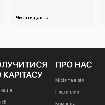
Читати далі
ОЛУЧИТИСЯ
ПРО НАС
 КАРІТАСУ
Місія та візія
кація
Наш вплив
сії
Команда