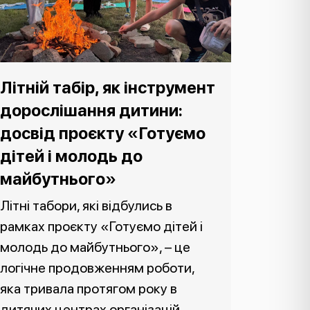
Літній табір, як інструмент
дорослішання дитини:
досвід проєкту «Готуємо
дітей і молодь до
майбутнього»
Літні табори, які відбулись в
рамках проєкту «Готуємо дітей і
молодь до майбутнього», – це
логічне продовженням роботи,
яка тривала протягом року в
дитячих центрах організацій