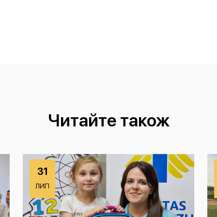
Читайте також
31
ЛИП