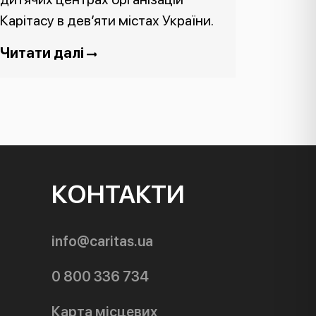
Карітасу в дев’яти містах України.
Читати далі
КОНТАКТИ
info@caritas.ua
0 800 336 734
Карта місцевих