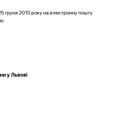
 25 груня 2010 року на електронну пошту
ю:
ни у Львові