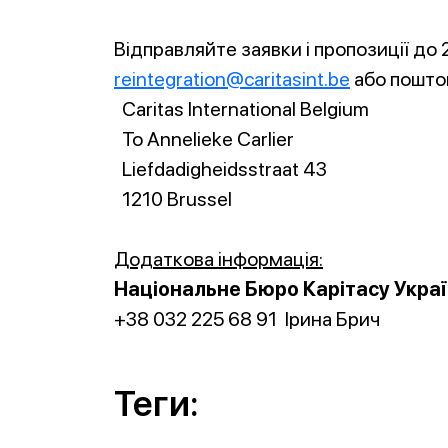
Відправляйте заявки і пропозиції до
reintegration@caritasint.be
або пошто
Caritas International Belgium
To Annelieke Carlier
Liefdadigheidsstraat 43
1210 Brussel
Додаткова інформація:
Національне Бюро Карітасу Украї
+38 032 225 68 91 Ірина Брич
Теги: