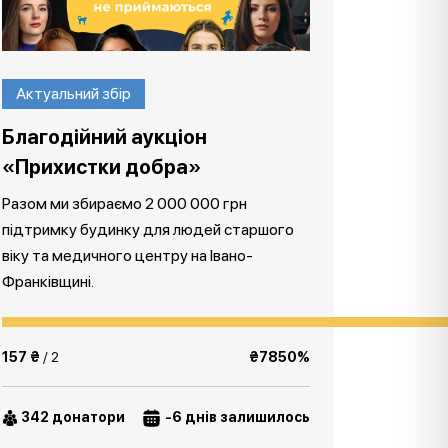
Актуальний збір
Благодійний аукціон
«Прихистки добра»
Разом ми збираємо 2 000 000 грн
підтримку будинку для людей старшого
віку та медичного центру на Івано-
Франківщині.
157 ₴
/ 2
₴7850%
342 донатори
-6 днів залишилось