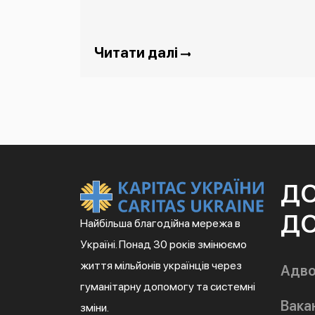
Читати далі
Д
ДО
Найбільша благодійна мережа в
Україні. Понад 30 років змінюємо
життя мільйонів українців через
Адво
гуманітарну допомогу та системні
Вакан
зміни.