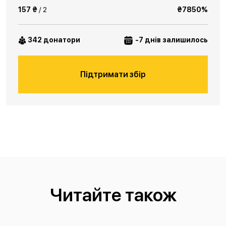
157 ₴
/ 2
₴7850%
342 донатори
-7 днів залишилось
Підтримати збір
Читайте також