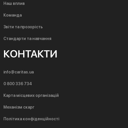
Наш вплив
Команда
Звіти та прозорість
Стандарти та навчання
КОНТАКТИ
info@caritas.ua
0 800 336 734
Карта місцевих організацій
Механізм скарг
Політика конфіденційності