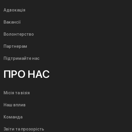
Адвокація
Вакансії
Волонтерство
Партнерам
Підтримайте нас
ПРО НАС
Місія та візія
Наш вплив
Команда
Звіти та прозорість