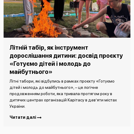
Літній табір, як інструмент
дорослішання дитини: досвід проєкту
«Готуємо дітей і молодь до
майбутнього»
Літні табори, які відбулись в рамках проєкту «Готуємо
дітей і молодь до майбутнього», – це логічне
продовженням роботи, яка тривала протягом року в
дитячих центрах організацій Карітасу в дев’яти містах
України.
Читати далі