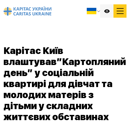
Карітас Київ
влаштував”Картопляний
день” у соціальній
квартирі для дівчат та
молодих матерів з
дітьми у складних
життєвих обставинах