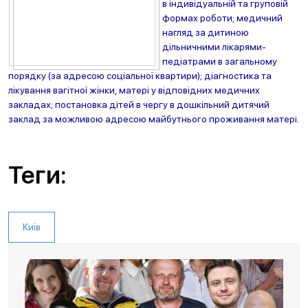
в індивідуальній та груповій
формах роботи; медичний
нагляд за дитиною
дільничними лікарями-
педіатрами в загальному
порядку (за адресою соціальної квартири); діагностика та
лікування вагітної жінки, матері у відповідних медичних
закладах; постановка дітей в чергу в дошкільний дитячий
заклад за можливою адресою майбутнього проживання матері.
Теги:
Київ