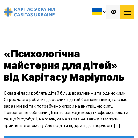
«Психологічна
майстерня для дітей»
від Карітасу Маріуполь
Складні часи роблять дітей більш вразливими та одинокими.
Стрес часто робить і дорослих, і дітей безпомічними, та саме
зараз ми всі так потребуємо опори на внутрішню силу.
Повернення собі сили. Діти не завжди можуть сформулювати
те, що їх турбує. І, на жаль, саме зараз не завжди можуть
прийняти допомогу. Але всі діти відкриті до творчості, […]