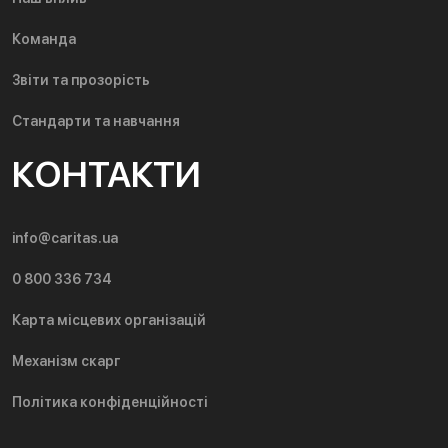
Команда
Звіти та прозорість
Стандарти та навчання
КОНТАКТИ
info@caritas.ua
0 800 336 734
Карта місцевих організацій
Механізм скарг
Політика конфіденційності