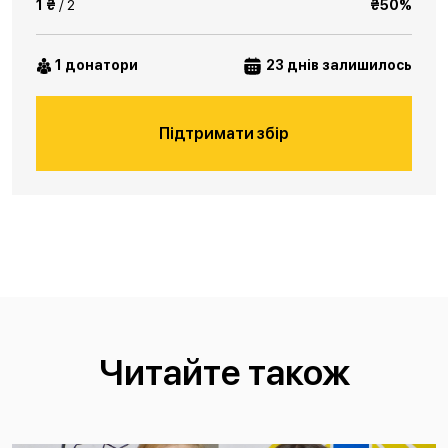
1 ₴
/ 2
₴50%
1 донатори
23 днів залишилось
Підтримати збір
Читайте також