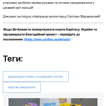
учасники зробили своїми руками та почали занурюватися у
цікавий світ емоцій!
Дякуємо за плідну співпрацю волонтерці Світлані Журавльовій!
Якщо Ви бажаєте пожертвувати кошти Карітасу України та
підтримувати благодійний проект – перейдіть за
посиланням:
https://new.caritas.ua/donate/
Теги:
адвокація сталих соціальних послуг
карітас маріуполь