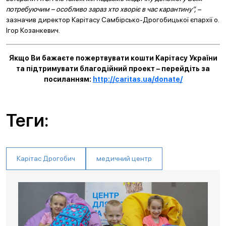
потребуючим – особливо зараз хто хворіє в час карантину”,
–
зазначив директор Карітасу Самбірсько-Дрогобицької єпархії о.
Ігор Козанкевич.
Якщо Ви бажаєте пожертвувати кошти Карітасу України
та підтримувати благодійний проект – перейдіть за
посиланням:
http://caritas.ua/donate/
Теги:
Карітас Дрогобич
медичний центр