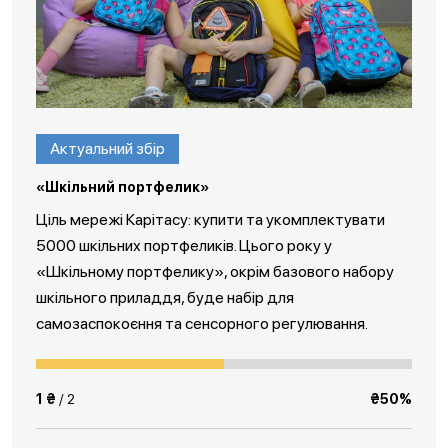
Актуальний збір
«Шкільний портфелик»
Ціль мережі Карітасу: купити та укомплектувати
5000 шкільних портфеликів. Цього року у
«Шкільному портфелику», окрім базового набору
шкільного приладдя, буде набір для
самозаспокоєння та сенсорного регулювання.
1 ₴
/ 2
₴50%