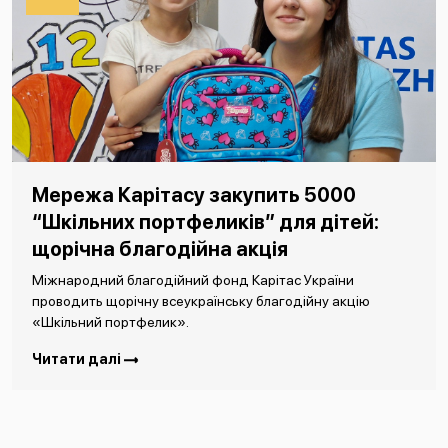
Мережа Карітасу закупить 5000
“Шкільних портфеликів” для дітей:
щорічна благодійна акція
Міжнародний благодійний фонд Карітас України
проводить щорічну всеукраїнську благодійну акцію
«Шкільний портфелик».
Читати далі