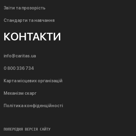
Звіти та прозорість
Стандарти та навчання
КОНТАКТИ
info@caritas.ua
0 800 336 734
Карта місцевих організацій
Механізм скарг
Політика конфіденційності
ПОПЕРЕДНЯ ВЕРСІЯ САЙТУ