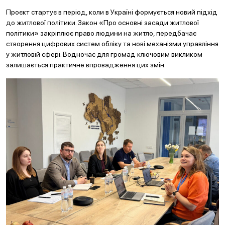
Проєкт стартує в період, коли в Україні формується новий підхід
до житлової політики. Закон «Про основні засади житлової
політики» закріплює право людини на житло, передбачає
створення цифрових систем обліку та нові механізми управління
у житловій сфері. Водночас для громад ключовим викликом
залишається практичне впровадження цих змін.