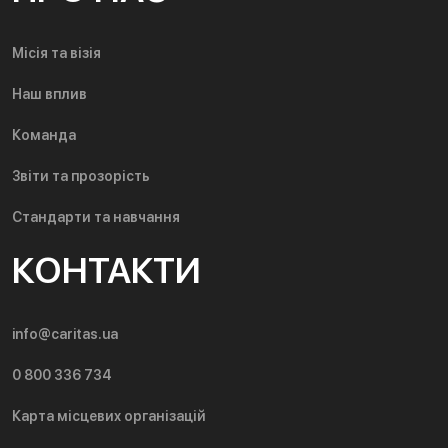
Місія та візія
Наш вплив
Команда
Звіти та прозорість
Стандарти та навчання
КОНТАКТИ
info@caritas.ua
0 800 336 734
Карта місцевих організацій