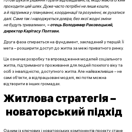
проходити цей шлях. Дуже часто потрібні не лише кошти,
а й підтримка у плануванні, координації та розумінні, як рухатися
далі. Саме так і народжується довіра, без якої жодні зміни
не будуть тривалими»,
– отець Володимир Раковецький,
директор Карітасу Полтави.
Друга фаза спирається на фундамент, закладений у першій. Її
мета – розширити доступ до житла за межі приватного ринку.
Це означає розробку та впровадження моделей соціального
житла, підтриманого проживання для людей похилого віку та
осіб з інвалідністю, доступного житла. Але найважливіше – не
самі об’єкти, а відпрацьовані моделі, які потім можна
відтворити в інших громадах.
Житлова стратегія –
новаторський підхід
Одним із ключових і новаторських компонентів проєкту стане