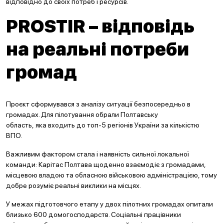
відповідно до своїх потреб і ресурсів.
PROSTIR – відповідь
на реальні потреби
громад
Проєкт сформувався з аналізу ситуації безпосередньо в
громадах. Для пілотування обрали Полтавську
область, яка входить до топ-5 регіонів України за кількістю
ВПО.
Важливим фактором стала і наявність сильної локальної
команди: Карітас Полтава щоденно взаємодіє з громадами,
місцевою владою та обласною військовою адміністрацією, тому
добре розуміє реальні виклики на місцях.
У межах підготовчого етапу у двох пілотних громадах опитали
близько 600 домогосподарств. Соціальні працівники