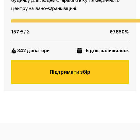
будинку для людей старшого віку та медичного
центру на Івано-Франківщині.
157 ₴
/ 2
₴7850%
342 донатори
-5 днів залишилось
Підтримати збір