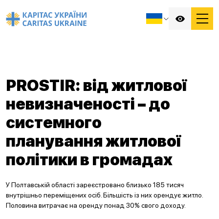
PROSTIR: від житлової
невизначеності – до
системного
планування житлової
політики в громадах
У Полтавській області зареєстровано близько 185 тисяч
внутрішньо переміщених осіб. Більшість із них орендує житло.
Половина витрачає на оренду понад 30% свого доходу.