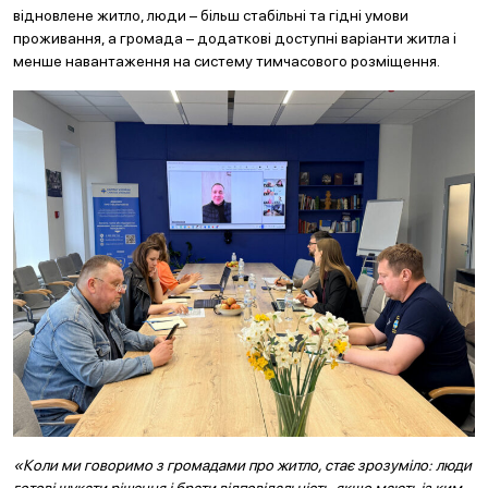
відновлене житло, люди – більш стабільні та гідні умови
проживання, а громада – додаткові доступні варіанти житла і
менше навантаження на систему тимчасового розміщення.
«Коли ми говоримо з громадами про житло, стає зрозуміло: люди
готові шукати рішення і брати відповідальність, якщо мають із ким