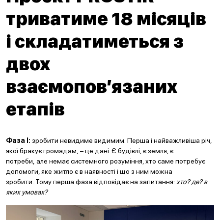
триватиме 18 місяців
і складатиметься з
двох
взаємопов’язаних
етапів
Фаза І:
зробити невидиме видимим. Перша і найважливіша річ,
якої бракує громадам, – це дані. Є будівлі, є земля, є
потреби, але немає системного розуміння, хто саме потребує
допомоги, яке житло є в наявності і що з ним можна
зробити. Тому перша фаза відповідає на запитання:
хто? де? в
яких умовах?