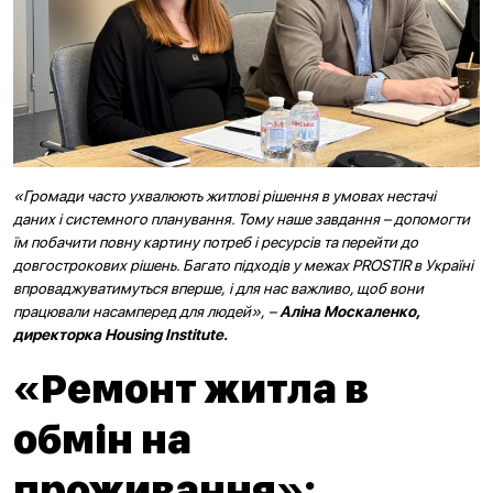
«Громади часто ухвалюють житлові рішення в умовах нестачі
даних і системного планування. Тому наше завдання – допомогти
їм побачити повну картину потреб і ресурсів та перейти до
довгострокових рішень. Багато підходів у межах PROSTIR в Україні
впроваджуватимуться вперше, і для нас важливо, щоб вони
працювали насамперед для людей», –
Аліна Москаленко,
директорка Housing Institute.
«Ремонт житла в
обмін на
проживання»: