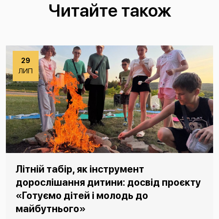
Читайте також
29
ЛИП
Літній табір, як інструмент
дорослішання дитини: досвід проєкту
«Готуємо дітей і молодь до
майбутнього»