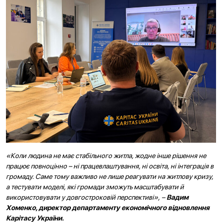
«Коли людина не має стабільного житла, жодне інше рішення не
працює повноцінно – ні працевлаштування, ні освіта, ні інтеграція в
громаду. Саме тому важливо не лише реагувати на житлову кризу,
а тестувати моделі, які громади зможуть масштабувати й
використовувати у довгостроковій перспективі», –
Вадим
Хоменко, директор департаменту економічного відновлення
Карітасу України.