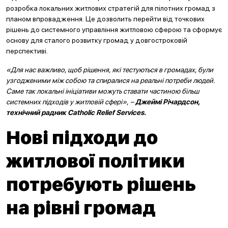
розробка локальних житлових стратегій для пілотних громад з
планом впровадження. Це дозволить перейти від точкових
рішень до системного управління житловою сферою та сформує
основу для сталого розвитку громад у довгостроковій
перспективі.
«Для нас важливо, щоб рішення, які тестуються в громадах, були
узгодженими між собою та спиралися на реальні потреби людей.
Саме так локальні ініціативи можуть ставати частиною більш
системних підходів у житловій сфері», –
Джеймі Річардсон,
технічний радник Catholic Relief Services.
Нові підходи до
житлової політики
потребують рішень
на рівні громад