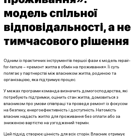
модель спільної
відповідальності, а не
тимчасового рішення
Одним із практичних інструментів першої фази є модель repair-
for-tenure – «ремонт житла в обмін на проживання». Її суть
полягає у партнерстві між власником житла, родиною та
організацією, яка підтримує процес.
У межах програми команда визначить домогосподарства, які
потребують підтримки, оцінить стан житла, домовиться з
власником про умови співпраці та проведе ремонт із фокусом
на безпеку, енергоефективність і доступність. Натомість
власник надасть житло для проживання без оплати або за
зниженою вартістю на узгоджений термін.
Цей підхід створює цінність для всіх сторін. Власник отримує