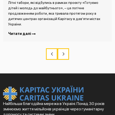
Літні табори, які відбулись в рамках проєкту «Готуємо
дітей і молодь до майбутнього», – це логічне
продовженням роботи, яка тривала протягом року в
дитячих центрах організацій Карітасу в дев’яти містах
України.
Читати далі
Найбільша благодійна мережа в Україні. Понад 30 років
змінюємо життя мільйонів українців через гуманітарну
допомогу та системні зміни.