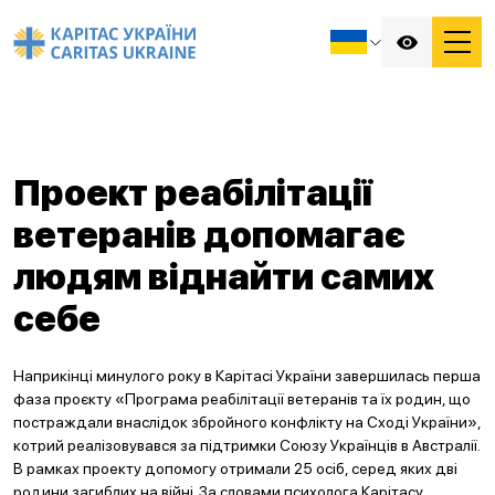
Проект реабілітації
ветеранів допомагає
людям віднайти самих
себе
Наприкінці минулого року в Карітасі України завершилась перша
фаза проєкту «Програма реабілітації ветеранів та їх родин, що
постраждали внаслідок збройного конфлікту на Сході України»,
котрий реалізовувався за підтримки Союзу Українців в Австралії.
В рамках проекту допомогу отримали 25 осіб, серед яких дві
родини загиблих на війні. За словами психолога Карітасу