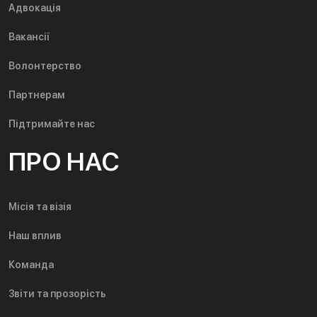
Адвокація
Вакансії
Волонтерство
Партнерам
Підтримайте нас
ПРО НАС
Місія та візія
Наш вплив
Команда
Звіти та прозорість