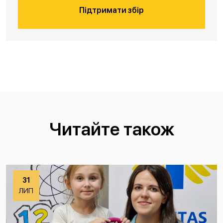
Підтримати збір
Читайте також
31
ЛИП