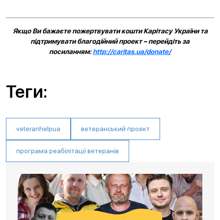
Якщо Ви бажаєте пожертвувати кошти Карітасу України та
підтримувати благодійний проект – перейдіть за
посиланням:
http://caritas.ua/donate/
Теги:
veteranhelpua
ветеранський проект
програма реабілітації ветеранів