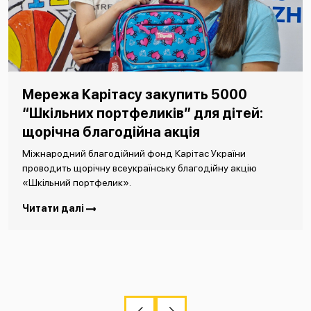
Мережа Карітасу закупить 5000
“Шкільних портфеликів” для дітей:
щорічна благодійна акція
Міжнародний благодійний фонд Карітас України
проводить щорічну всеукраїнську благодійну акцію
«Шкільний портфелик».
Читати далі