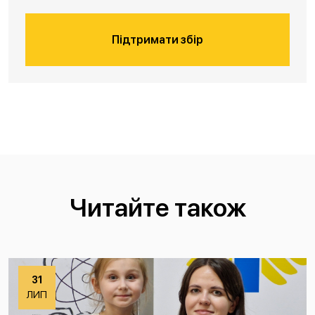
Підтримати збір
Читайте також
31
ЛИП