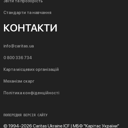
Звіти та прозорість
Стандарти та навчання
КОНТАКТИ
info@caritas.ua
0 800 336 734
Карта місцевих організацій
Механізм скарг
Політика конфіденційності
ПОПЕРЕДНЯ ВЕРСІЯ САЙТУ
© 1994-2026 Caritas Ukraine ICF | МБФ "Карітас України"