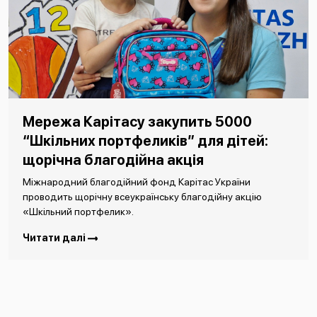
Мережа Карітасу закупить 5000
“Шкільних портфеликів” для дітей:
щорічна благодійна акція
Міжнародний благодійний фонд Карітас України
проводить щорічну всеукраїнську благодійну акцію
«Шкільний портфелик».
Читати далі