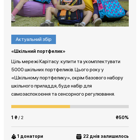
Актуальний збір
«Шкільний портфелик»
Ціль мережі Карітасу: купити та укомплектувати
5000 шкільних портфеликів. Цього року у
«Шкільному портфелику», окрім базового набору
шкільного приладдя, буде набір для
самозаспокоєння та сенсорного регулювання.
1 ₴
/ 2
₴50%
1 донатори
22 днів залишилось