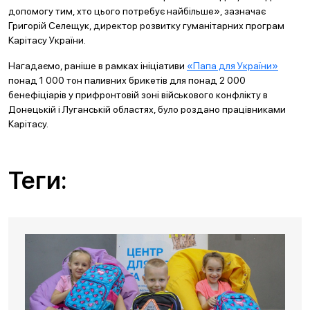
допомогу тим, хто цього потребує найбільше», зазначає
Григорій Селещук, директор розвитку гуманітарних програм
Карітасу України.
Нагадаємо, раніше в рамках ініціативи
«Папа для України»
понад 1 000 тон паливних брикетів для понад 2 000
бенефіціарів у прифронтовій зоні військового конфлікту в
Донецькій і Луганській областях, було роздано працівниками
Карітасу.
Теги: