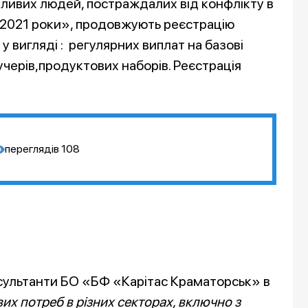
ливих людей, постраждалих від конфлікту в
9-2021 роки», продовжують реєстрацію
у вигляді : регулярних виплат на базові
ерів,продуктових наборів. Реєстрація
переглядів
108
нсультанти БО «БФ «Карітас Краматорськ» в
их потреб в різних секторах, включно з