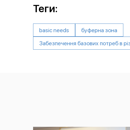
Теги:
basic needs
буферна зона
Забезпечення базових потреб в рі