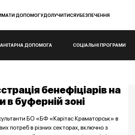
ИМАТИ ДОПОМОГУ
ДОЛУЧИТИСЯ
УБЕЗПЕЧЕННЯ
АНІТАРНА ДОПОМОГА
СОЦІАЛЬНІ ПРОГРАМИ
трація бенефіціарів на
 в буферній зоні
нсультанти БО «БФ «Карітас Краматорськ» в
их потреб в різних секторах, включно з