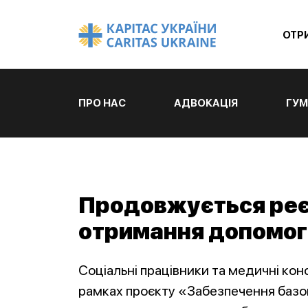
ОТР
ПРО НАС
АДВОКАЦІЯ
ГУМ
Продовжується реєс
отримання допомоги
Соціальні працівники та медичні ко
рамках проєкту «Забезпечення базов