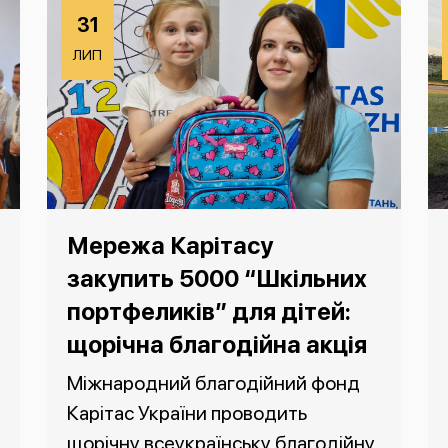
31
ЛИП
Мережа Карітасу
закупить 5000 “Шкільних
портфеликів” для дітей:
щорічна благодійна акція
Міжнародний благодійний фонд
Карітас України проводить
щорічну всеукраїнську благодійну