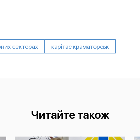
зних секторах
карітас краматорськ
Читайте також