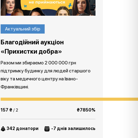
Актуальний збір
Благодійний аукціон
«Прихистки добра»
Разом ми збираємо 2 000 000 грн
підтримку будинку для людей старшого
віку та медичного центру на Івано-
Франківщині.
157 ₴
/ 2
₴7850%
342 донатори
-7 днів залишилось