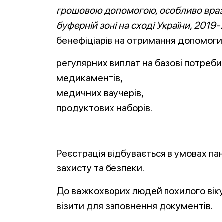
грошовою допомогою, особливо враз
буферній зоні на сході України, 2019
бенефіціарів на отримання допомоги 
регулярних виплат на базові потреби
медикаментів,
медичних ваучерів,
продуктових наборів.
Реєстрація відбувається в умовах па
захисту та безпеки.
До важкохворих людей похилого вік
візити для заповнення документів.