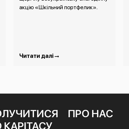
акцію «Шкільний портфелик».
Читати далі
ОЛУЧИТИСЯ
ПРО НАС
 КАРІТАСУ