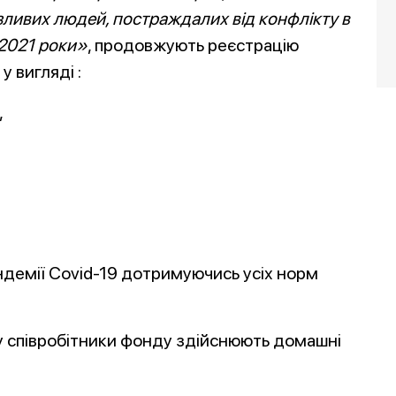
ливих людей, постраждалих від конфлікту в
-2021 роки»
, продовжують реєстрацію
у вигляді :
,
ндемії Covid-19 дотримуючись усіх норм
у співробітники фонду здійснюють домашні