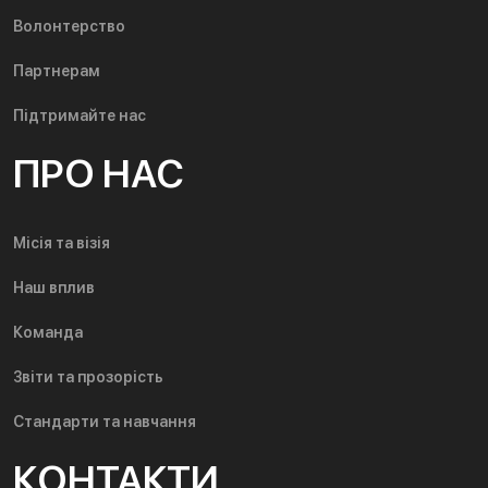
Волонтерство
Партнерам
Підтримайте нас
ПРО НАС
Місія та візія
Наш вплив
Команда
Звіти та прозорість
Стандарти та навчання
КОНТАКТИ