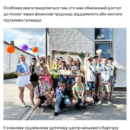
Особлива увага приділяється тим, хто має обмежений доступ
до послуг через фінансові труднощі, віддаленість або нестачу
підтримки громади.
У кожному соціальному дитячому центрі місцевого Карітасу