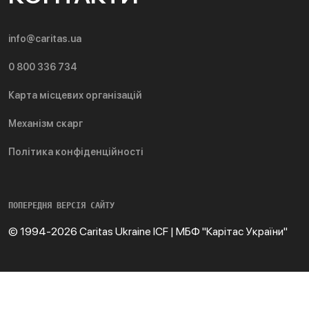
info@caritas.ua
0 800 336 734
Карта місцевих організацій
Механізм скарг
Політика конфіденційності
ПОПЕРЕДНЯ ВЕРСІЯ САЙТУ
© 1994-2026 Caritas Ukraine ICF | МБФ "Карітас України"