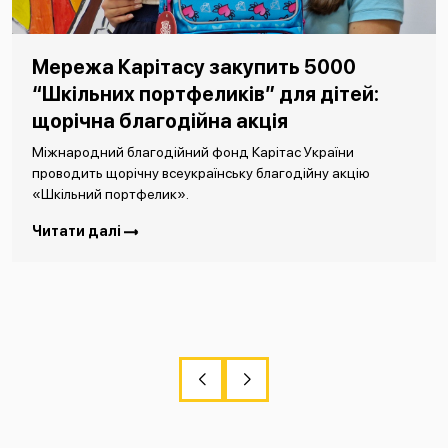
Мережа Карітасу закупить 5000
“Шкільних портфеликів” для дітей:
щорічна благодійна акція
Міжнародний благодійний фонд Карітас України
проводить щорічну всеукраїнську благодійну акцію
«Шкільний портфелик».
Читати далі