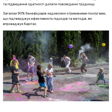
та підвищення здатності долати повсякденні труднощі.
Загалом 90% бенефіціарів задоволені отриманими послугами,
що підтверджує ефективність підходів та методів, які
впроваджує Карітас.