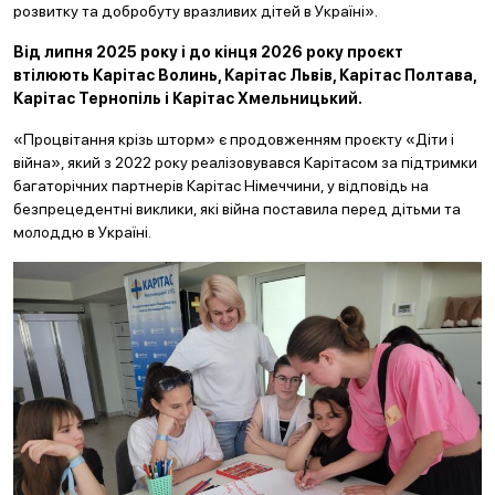
розвитку та добробуту вразливих дітей в Україні».
Від липня 2025 року і до кінця 2026 року проєкт
втілюють Карітас Волинь, Карітас Львів, Карітас Полтава,
Карітас Тернопіль і Карітас Хмельницький.
«Процвітання крізь шторм» є продовженням проєкту «Діти і
війна», який з 2022 року реалізовувався Карітасом за підтримки
багаторічних партнерів Карітас Німеччини, у відповідь на
безпрецедентні виклики, які війна поставила перед дітьми та
молоддю в Україні.