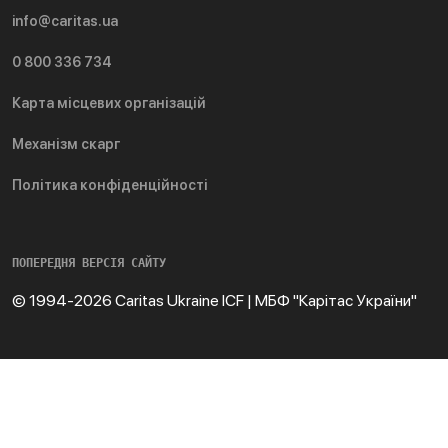
info@caritas.ua
0 800 336 734
Карта місцевих організацій
Механізм скарг
Політика конфіденційності
ПОПЕРЕДНЯ ВЕРСІЯ САЙТУ
© 1994-2026 Caritas Ukraine ICF | МБФ "Карітас України"