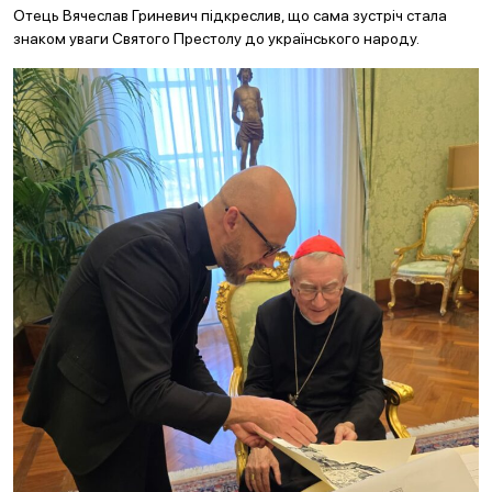
Отець Вячеслав Гриневич підкреслив, що сама зустріч стала
знаком уваги Святого Престолу до українського народу.