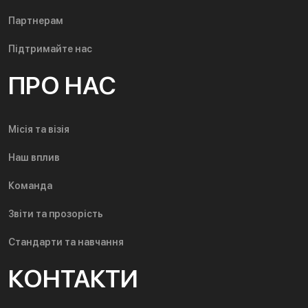
Партнерам
Підтримайте нас
ПРО НАС
Місія та візія
Наш вплив
Команда
Звіти та прозорість
Стандарти та навчання
КОНТАКТИ