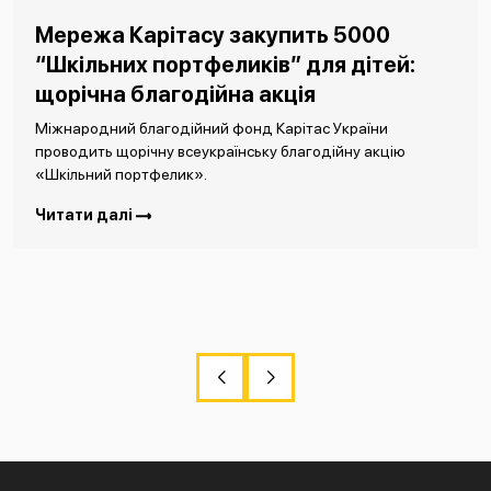
Мережа Карітасу закупить 5000
“Шкільних портфеликів” для дітей:
щорічна благодійна акція
Міжнародний благодійний фонд Карітас України
проводить щорічну всеукраїнську благодійну акцію
«Шкільний портфелик».
Читати далі