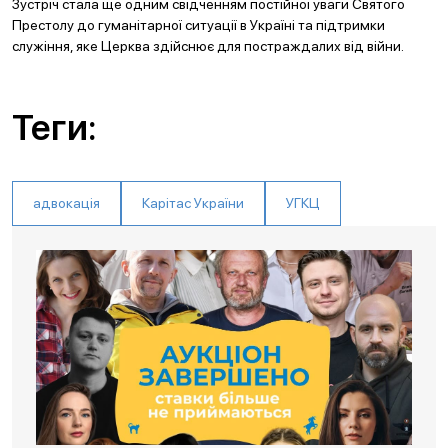
Зустріч стала ще одним свідченням постійної уваги Святого
Престолу до гуманітарної ситуації в Україні та підтримки
служіння, яке Церква здійснює для постраждалих від війни.
Теги:
адвокація
Карітас України
УГКЦ