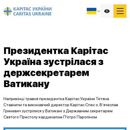
Президентка Карітас
Україна зустрілася з
держсекретарем
Ватикану
Наприкінці травня президентка Карітас України Тетяна
Ставничи та виконавчий директор Карітас Спес о. В’ячеслав
Гриневич зустрілися у Ватикані з Державним секретарем
Святого Престолу кардиналом П’єтро Пароліном