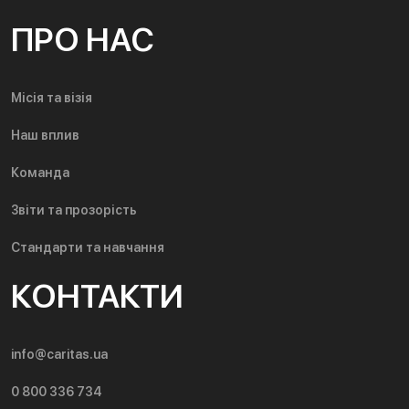
ПРО НАС
Місія та візія
Наш вплив
Команда
Звіти та прозорість
Стандарти та навчання
КОНТАКТИ
info@caritas.ua
0 800 336 734