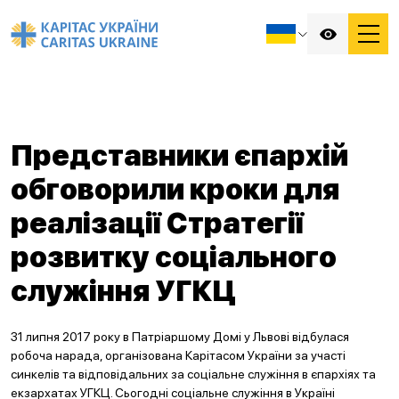
Представники єпархій
обговорили кроки для
реалізації Стратегії
розвитку соціального
служіння УГКЦ
31 липня 2017 року в Патріаршому Домі у Львові відбулася
робоча нарада, організована Карітасом України за участі
синкелів та відповідальних за соціальне служіння в єпархіях та
екзархатах УГКЦ. Сьогодні соціальне служіння в Україні