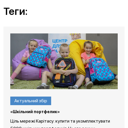
Теги:
Актуальний збір
«Шкільний портфелик»
Ціль мережі Карітасу: купити та укомплектувати