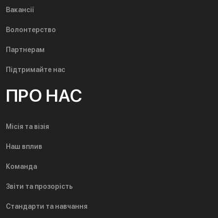
Вакансії
Волонтерство
Партнерам
Підтримайте нас
ПРО НАС
Місія та візія
Наш вплив
Команда
Звіти та прозорість
Стандарти та навчання