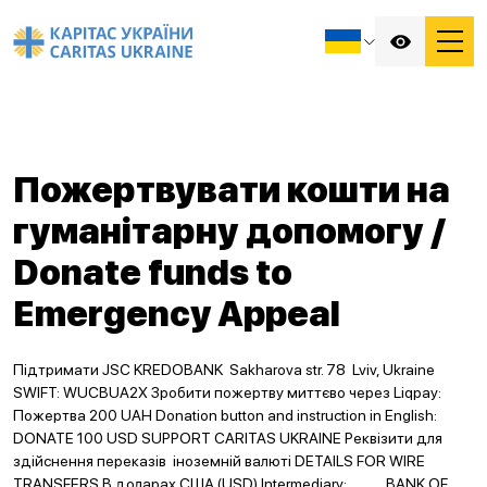
Пожертвувати кошти на
гуманітарну допомогу /
Donate funds to
Emergency Appeal
Підтримати JSC KREDOBANK Sakharova str. 78 Lviv, Ukraine
SWIFT: WUCBUA2X Зробити пожертву миттєво через Liqpay:
Пожертва 200 UAH Donation button and instruction in English:
DONATE 100 USD SUPPORT CARITAS UKRAINE Реквізити для
здійснення переказів іноземній валюті DETAILS FOR WIRE
TRANSFERS В доларах США (USD) Intermediary: BANK OF