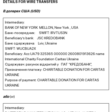
DETAILS FOR WIRE TRANSFERS
В доларах США (
USD
)
Intermediary:
BANK OF NEW YORK MELLON, New York , USA
Банк-посередник: SWIFT: IRVTUS3N
Beneficiary’s bank: JSC KREDOBANK
Банк одержувача: Lviv, Ukraine
SWIFT: WUCBUA2X
Beneficiary: Acc UA79 325365 000000 2600801913626 name
International Charity Foundation Caritas Ukraine
Одержувач: рахунок відкритий у ПАТ “КРЕДОБАНК”,
Призначення платежу: CHARITABLE DONATION FOR CARITAS
UKRAINE
Purpose of payment: CHARITABLE DONATION FOR CARITAS
UKRAINE
або
(or)
Intermediary: