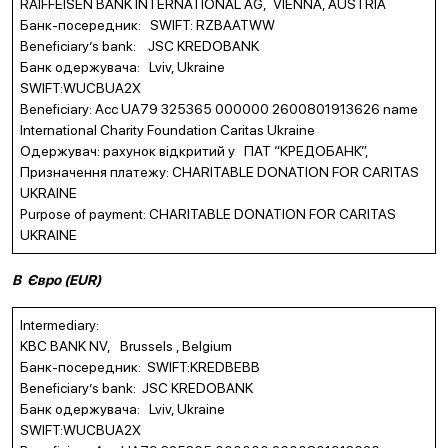
RAIFFEISEN BANK INTERNATIONAL AG, VIENNA, AUSTRIA
Банк-посередник: SWIFT: RZBAATWW
Beneficiary’s bank: JSC KREDOBANK
Банк одержувача: Lviv, Ukraine
SWIFT:WUCBUA2X
Beneficiary: Acc UA79 325365 000000 2600801913626 name
International Charity Foundation Caritas Ukraine
Одержувач: рахунок відкритий у ПАТ “КРЕДОБАНК”,
Призначення платежу: CHARITABLE DONATION FOR CARITAS
UKRAINE
Purpose of payment: CHARITABLE DONATION FOR CARITAS
UKRAINE
В
Євро (
EUR
)
Intermediary:
KBC BANK NV, Brussels , Belgium
Банк-посередник: SWIFT:KREDBEBB
Beneficiary’s bank: JSC KREDOBANK
Банк одержувача: Lviv, Ukraine
SWIFT:WUCBUA2X