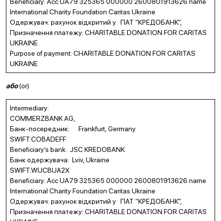
Beneficiary: Acc UA79 325365 000000 2600801913626 name
International Charity Foundation Caritas Ukraine
Одержувач: рахунок відкритий у ПАТ “КРЕДОБАНК”,
Призначення платежу: CHARITABLE DONATION FOR CARITAS
UKRAINE
Purpose of payment: CHARITABLE DONATION FOR CARITAS
UKRAINE
або
(or)
Intermediary:
COMMERZBANK AG,
Банк-посередник: Frankfurt, Germany
SWIFT:СOBADEFF
Beneficiary’s bank: JSC KREDOBANK
Банк одержувача: Lviv, Ukraine
SWIFT:WUCBUA2X
Beneficiary: Acc UA79 325365 000000 2600801913626 name
International Charity Foundation Caritas Ukraine
Одержувач: рахунок відкритий у ПАТ “КРЕДОБАНК”,
Призначення платежу: CHARITABLE DONATION FOR CARITAS