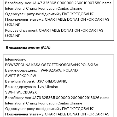
Beneficiary: Acc UA 47 325365 0000000 260010007580 name
International Charity Foundation Caritas Ukraine
Одержувач: рахунок відкритий у ПАТ “КРЕДОБАНК”,
Призначення платежу: CHARITABLE DONATION FOR CARITAS
UKRAINE
Purpose of payment: CHARITABLE DONATION FOR CARITAS
UKRAINE
В польських злотих (
PLN
)
Intermediary:
POWSZECHNA KASA OSZCZEDNOSCI BANK POLSKI SA
Банк-посередник: WARSZAWA, POLAND
SWIFT: BPKOPLPW
Beneficiary’s bank: JSC KREDOBANK,
Банк одержувача: Lviv, Ukraine
SWIFT:WUCBUA2X
Beneficiary: Acc UA73 325365 000000 2600902913626 name
International Charity Foundation Caritas Ukraine
Одержувач: рахунок відкритий у ПАТ “КРЕДОБАНК”,
Призначення платежу: CHARITABLE DONATION FOR CARITAS