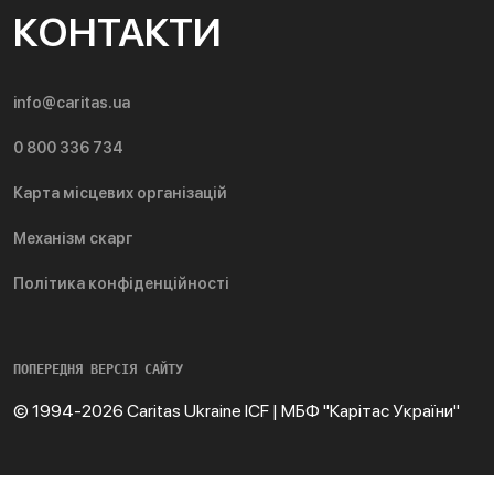
КОНТАКТИ
info@caritas.ua
0 800 336 734
Карта місцевих організацій
Механізм скарг
Політика конфіденційності
ПОПЕРЕДНЯ ВЕРСІЯ САЙТУ
© 1994-2026 Caritas Ukraine ICF | МБФ "Карітас України"