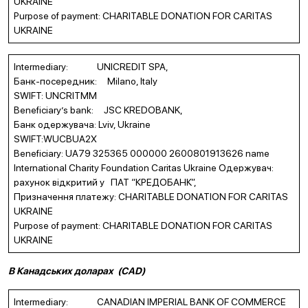
UKRAINE
Purpose of payment: CHARITABLE DONATION FOR CARITAS
UKRAINE
Intermediary: UNICREDIT SPA,
Банк-посередник: Milano, Italy
SWIFT: UNCRITMM
Beneficiary’s bank: JSC KREDOBANK,
Банк одержувача: Lviv, Ukraine
SWIFT:WUCBUA2X
Beneficiary: UA79 325365 000000 2600801913626 name
International Charity Foundation Caritas Ukraine Одержувач:
рахунок відкритий у ПАТ “КРЕДОБАНК”,
Призначення платежу: CHARITABLE DONATION FOR CARITAS
UKRAINE
Purpose of payment: CHARITABLE DONATION FOR CARITAS
UKRAINE
В Канадських доларах (СА
D
)
Intermediary: CANADIAN IMPERIAL BANK OF COMMERCE