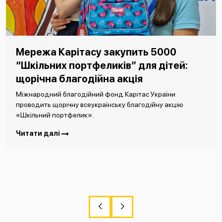
Мережа Карітасу закупить 5000
“Шкільних портфеликів” для дітей:
щорічна благодійна акція
Міжнародний благодійний фонд Карітас України
проводить щорічну всеукраїнську благодійну акцію
«Шкільний портфелик».
Читати далі