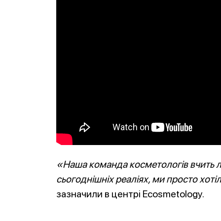
«Наша команда косметологів вчить лю
сьогоднішніх реаліях, ми просто хот
зазначили в центрі Ecosmetology.