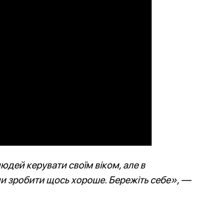
дей керувати своїм віком, але в
іли зробити щось хороше. Бережіть себе», —