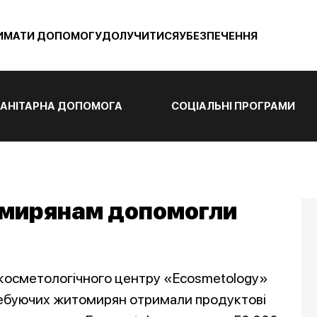
ИМАТИ ДОПОМОГУ
ДОЛУЧИТИСЯ
УБЕЗПЕЧЕННЯ
АНІТАРНА ДОПОМОГА
СОЦІАЛЬНІ ПРОГРАМИ
мирянам допомогли
з косметологічного центру «Ecosmetology»
отребуючих житомирян отримали продуктові