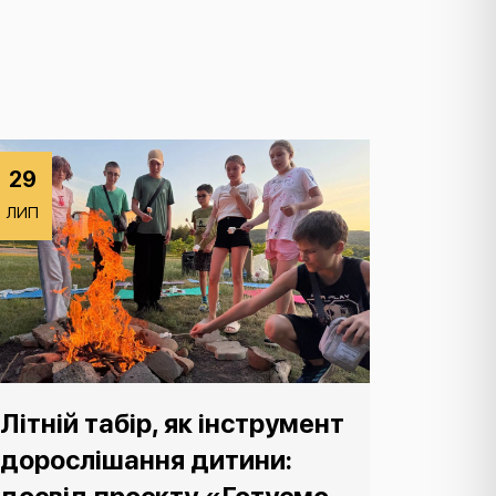
29
ЛИП
Літній табір, як інструмент
дорослішання дитини: