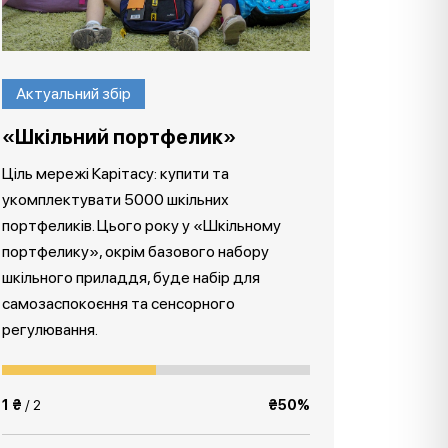
Актуальний збір
«Шкільний портфелик»
Ціль мережі Карітасу: купити та
укомплектувати 5000 шкільних
портфеликів. Цього року у «Шкільному
портфелику», окрім базового набору
шкільного приладдя, буде набір для
самозаспокоєння та сенсорного
регулювання.
1 ₴
/ 2
₴50%