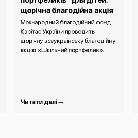
портфеликів” для дітей:
щорічна благодійна акція
Міжнародний благодійний фонд
Карітас України проводить
щорічну всеукраїнську благодійну
акцію «Шкільний портфелик».
Читати далі