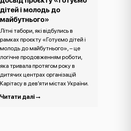
досвід проєкту «Готуємо
дітей і молодь до
майбутнього»
Літні табори, які відбулись в
рамках проєкту «Готуємо дітей і
молодь до майбутнього», – це
логічне продовженням роботи,
яка тривала протягом року в
дитячих центрах організацій
Карітасу в дев’яти містах України.
Читати далі