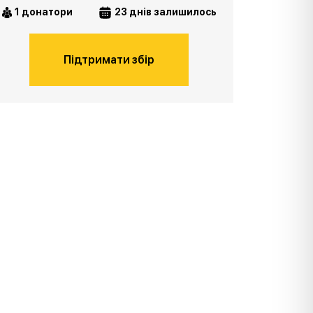
1 донатори
23 днів залишилось
Підтримати збір