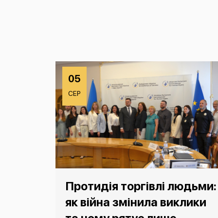
05
СЕР
Протидія торгівлі людьми:
як війна змінила виклики