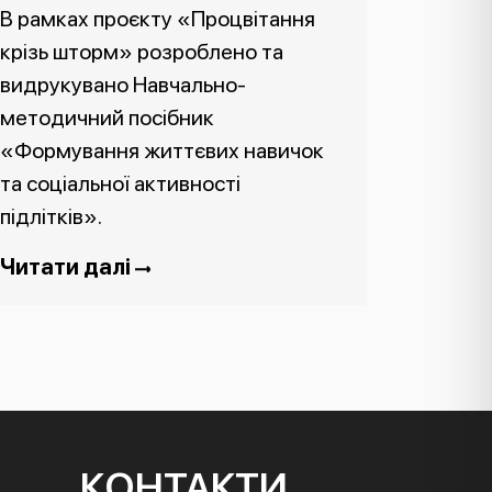
В рамках проєкту «Процвітання
крізь шторм» розроблено та
видрукувано Навчально-
методичний посібник
«Формування життєвих навичок
та соціальної активності
підлітків».
Читати далі
КОНТАКТИ