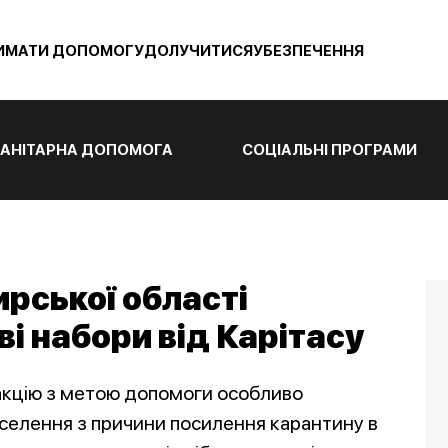
ИМАТИ ДОПОМОГУ
ДОЛУЧИТИСЯ
УБЕЗПЕЧЕННЯ
АНІТАРНА ДОПОМОГА
СОЦІАЛЬНІ ПРОГРАМИ
рської області
і набори від Карітасу
акцію з метою допомоги особливо
селення з причини посилення карантину в