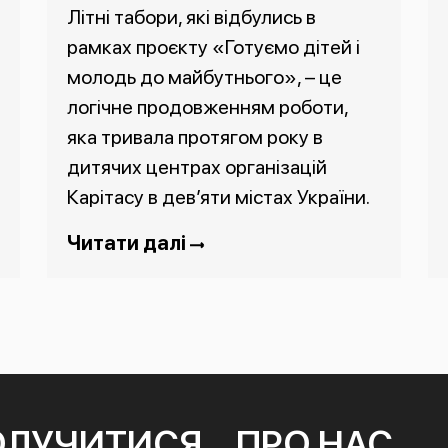
Літні табори, які відбулись в
рамках проєкту «Готуємо дітей і
молодь до майбутнього», – це
логічне продовженням роботи,
яка тривала протягом року в
дитячих центрах організацій
Карітасу в дев’яти містах України.
Читати далі
ОЛУЧИТИСЯ
ПРО НАС