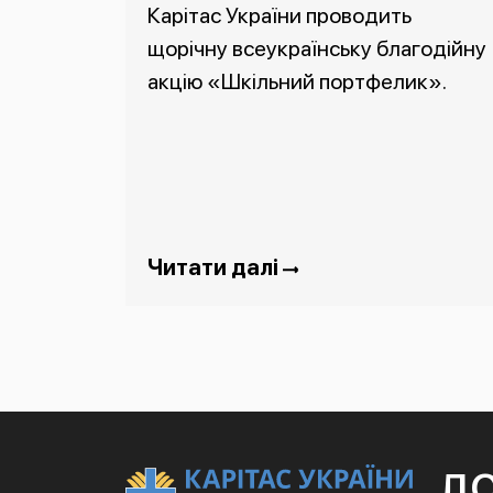
Карітас України проводить
щорічну всеукраїнську благодійну
акцію «Шкільний портфелик».
Читати далі
Д