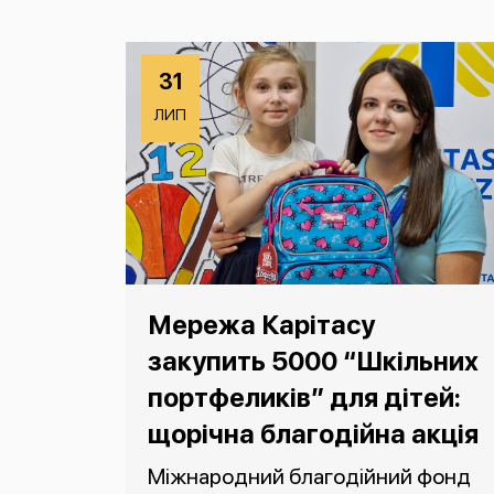
31
ЛИП
Мережа Карітасу
закупить 5000 “Шкільних
портфеликів” для дітей:
щорічна благодійна акція
Міжнародний благодійний фонд