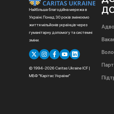
ДО
Найбільша благодійна мережа в
Україні. Понад 30 років змінюємо
життя мільйонів українців через
Адво
гуманітарну допомогу та системні
Вакан
зміни.
Воло
Парт
© 1994-2026 Caritas Ukraine ICF |
МБФ "Карітас України"
Підт