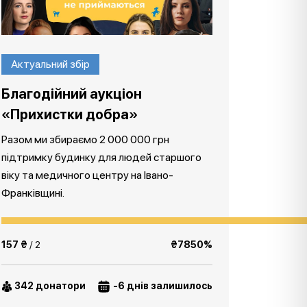
Актуальний збір
Благодійний аукціон
«Прихистки добра»
Разом ми збираємо 2 000 000 грн
підтримку будинку для людей старшого
віку та медичного центру на Івано-
Франківщині.
157 ₴
/ 2
₴7850%
342 донатори
-6 днів залишилось