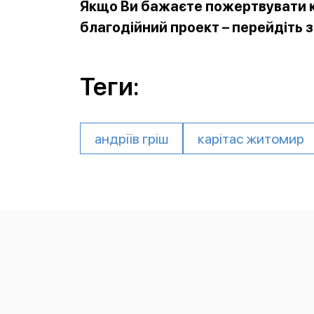
Якщо Ви бажаєте пожертвувати к
благодійний проект – перейдіть 
Теги:
андріїв гріш
карітас житомир