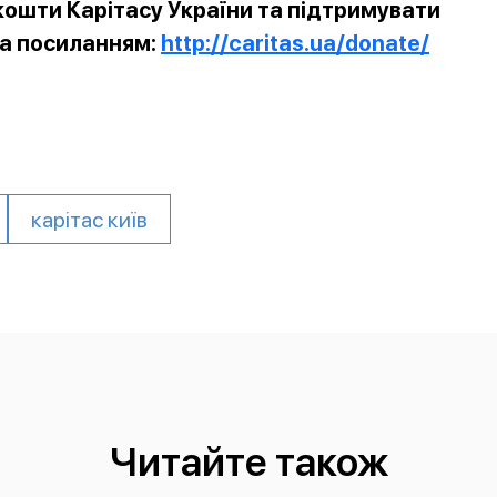
ошти Карітасу України та підтримувати
за посиланням:
http://caritas.ua/donate/
карітас київ
Читайте також