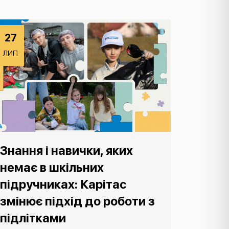
27
ЛИП
Знання і навички, яких
немає в шкільних
підручниках: Карітас
змінює підхід до роботи з
підлітками