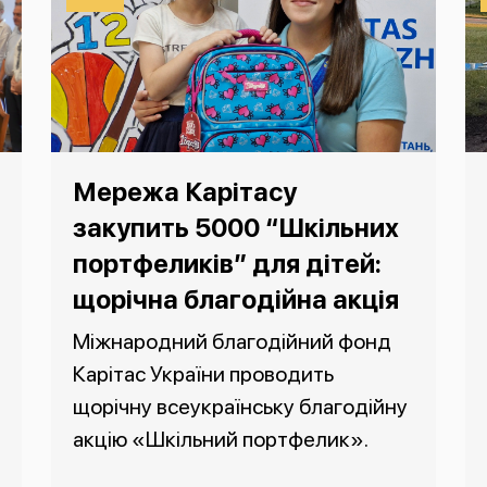
Мережа Карітасу
закупить 5000 “Шкільних
портфеликів” для дітей:
щорічна благодійна акція
Міжнародний благодійний фонд
Карітас України проводить
щорічну всеукраїнську благодійну
акцію «Шкільний портфелик».