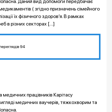
опасна. Даний вид допомоги передбачає
медикаментів ( згідно призначень сімейного
ізації їх фізичного здоров’я. В рамках
б в різних секторах […]
переглядів
94
а медичних працівників Карітасу
игляді медичних ваучерів, тяжкохворим та
опасна.