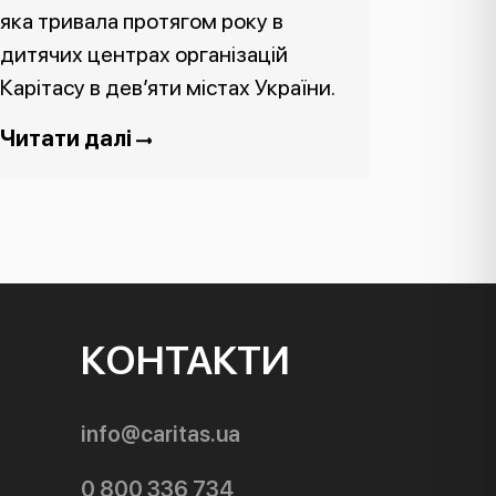
яка тривала протягом року в
дитячих центрах організацій
Карітасу в дев’яти містах України.
Читати далі
КОНТАКТИ
info@caritas.ua
0 800 336 734