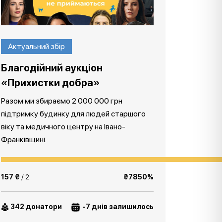
Актуальний збір
Благодійний аукціон
«Прихистки добра»
Разом ми збираємо 2 000 000 грн
підтримку будинку для людей старшого
віку та медичного центру на Івано-
Франківщині.
157 ₴
/ 2
₴7850%
342 донатори
-7 днів залишилось