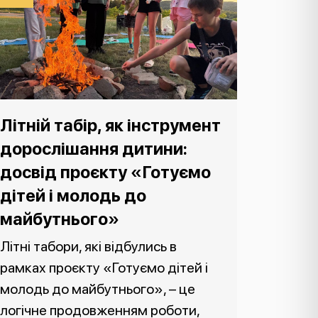
Літній табір, як інструмент
дорослішання дитини:
досвід проєкту «Готуємо
дітей і молодь до
майбутнього»
Літні табори, які відбулись в
рамках проєкту «Готуємо дітей і
молодь до майбутнього», – це
логічне продовженням роботи,