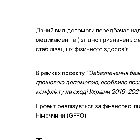
Даний вид допомоги передбачає над
медикаментів ( згідно призначень с
стабілізації їх фізичного здоров’я.
В рамках проекту
“Забезпечення базо
грошовою допомогою, особливо враз
конфлікту на сході України 2019-202
Проект реалізується за фінансової 
Німеччини (GFFO).