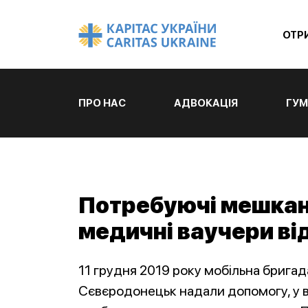
ОТР
ПРО НАС
АДВОКАЦІЯ
ГУМ
Потребуючі мешкан
медичні ваучери ві
11 грудня 2019 року мобільна бригад
Сєвєродонецьк надали допомогу, у в