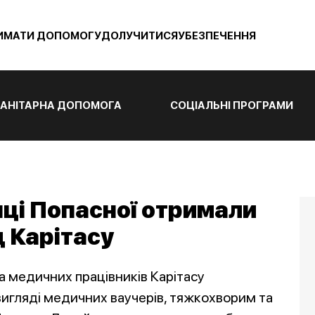
ИМАТИ ДОПОМОГУ
ДОЛУЧИТИСЯ
УБЕЗПЕЧЕННЯ
АНІТАРНА ДОПОМОГА
СОЦІАЛЬНІ ПРОГРАМИ
ці Попасної отримали
д Карітасу
а медичних працівників Карітасу
игляді медичних ваучерів, тяжкохворим та