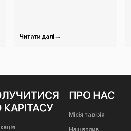
Читати далі
ОЛУЧИТИСЯ
ПРО НАС
 КАРІТАСУ
Місія та візія
кація
Наш вплив