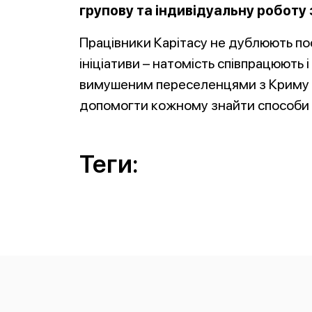
групову та індивідуальну роботу 
Працівники Карітасу не дублюють посл
ініціативи – натомість співпрацюють
вимушеним переселенцями з Криму та
допомогти кожному знайти способи 
Теги: