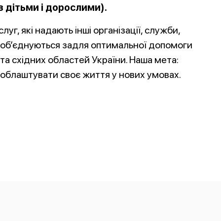
з дітьми і дорослими).
уг, які надають інші організації, служби,
 і об’єднуються задля оптимальної допомоги
 східних областей України. Наша мета:
облаштувати своє життя у нових умовах.