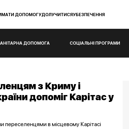
ИМАТИ ДОПОМОГУ
ДОЛУЧИТИСЯ
УБЕЗПЕЧЕННЯ
АНІТАРНА ДОПОМОГА
СОЦІАЛЬНІ ПРОГРАМИ
ленцям з Криму і
раїни допоміг Карітас у
и переселенцями в місцевому Карітасі