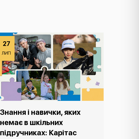
27
ЛИП
Знання і навички, яких
немає в шкільних
підручниках: Карітас