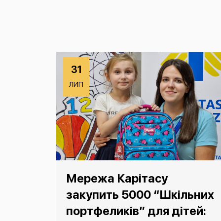
31
ЛИП
Мережа Карітасу
закупить 5000 “Шкільних
портфеликів” для дітей: