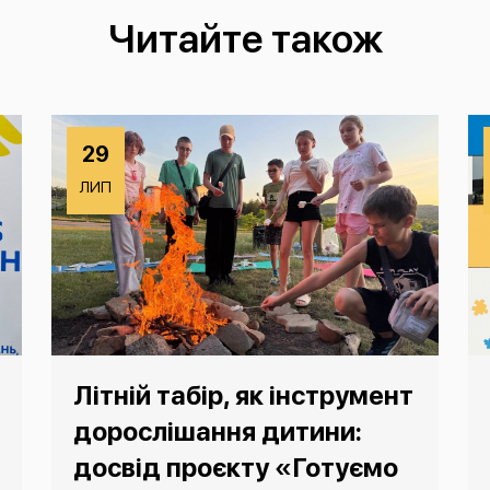
Читайте також
29
ЛИП
Літній табір, як інструмент
дорослішання дитини:
досвід проєкту «Готуємо