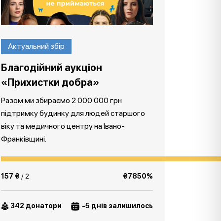
Актуальний збір
Благодійний аукціон
«Прихистки добра»
Разом ми збираємо 2 000 000 грн
підтримку будинку для людей старшого
віку та медичного центру на Івано-
Франківщині.
157 ₴
/ 2
₴7850%
342 донатори
-5 днів залишилось