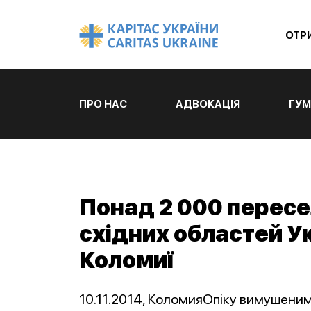
ОТР
ПРО НАС
АДВОКАЦІЯ
ГУМ
Понад 2 000 пересе
східних областей Ук
Коломиї
10.11.2014, КоломияОпіку вимушеним