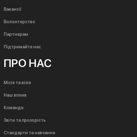
Вакансії
Волонтерство
Партнерам
Підтримайте нас
ПРО НАС
Місія та візія
Наш вплив
Команда
Звіти та прозорість
Стандарти та навчання