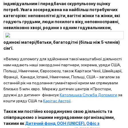
індивідуальним і передбачає скурпульозну оцінку
потреб. Увага зосереджена на найбільш потребуючих
категоріях: неповнолітні діти, вагітні жінки та жінки, які
годують грудьми, люди похилого віку, неповносправні,
невиліковно хворі, родини з одним году
вальником,
одинокі матері/батьки, багатодітні (більш ніж 5 членів)
сім’ї.
«Велику допомогу для здійснення такої масштабної діяльності
нам надають наші закордонні партнери, зокрема, уряди США,
Польщі, Німеччини, Євросоюзу, також Карітаси Чехії, Швейцарії,
Франції, Канади, Іспанії, Німеччини, Польщі, США – загалом за
останній рік на подолання гуманітарної кризи ми спрямували
близько 5 млн. євро. Мережу дитячих центрів «Простори,
дружні до дитини» фінансує
Католицька Служба Допомоги
за
кошти уряду США та
Карітас Австрії
.
Також ми постійно координуємо свою діяльність та
співпрацюємо з іншими неурядовими організаціями,
такими як
Дитячий фонд ООН (UNICEF)
,
Офіс з