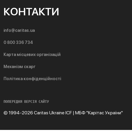
КОНТАКТИ
info@caritas.ua
0 800 336 734
Карта місцевих організацій
Механізм скарг
Політика конфіденційності
ПОПЕРЕДНЯ ВЕРСІЯ САЙТУ
© 1994-2026 Caritas Ukraine ICF | МБФ "Карітас України"