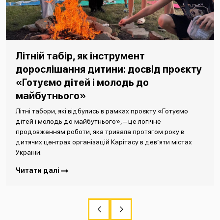
Літній табір, як інструмент
дорослішання дитини: досвід проєкту
«Готуємо дітей і молодь до
майбутнього»
Літні табори, які відбулись в рамках проєкту «Готуємо
дітей і молодь до майбутнього», – це логічне
продовженням роботи, яка тривала протягом року в
дитячих центрах організацій Карітасу в дев’яти містах
України.
Читати далі