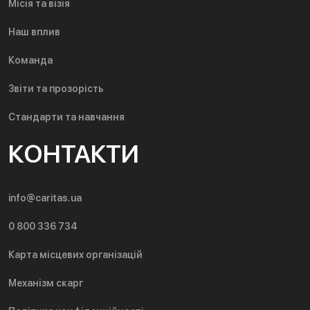
Місія та візія
Наш вплив
Команда
Звіти та прозорість
Стандарти та навчання
КОНТАКТИ
info@caritas.ua
0 800 336 734
Карта місцевих організацій
Механізм скарг