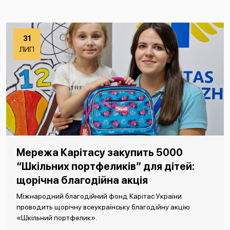
31
ЛИП
Мережа Карітасу закупить 5000
“Шкільних портфеликів” для дітей:
щорічна благодійна акція
Міжнародний благодійний фонд Карітас України
проводить щорічну всеукраїнську благодійну акцію
«Шкільний портфелик».