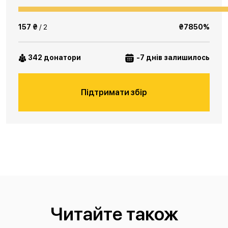
157 ₴
/ 2
₴7850%
342 донатори
-7 днів залишилось
Підтримати збір
Читайте також