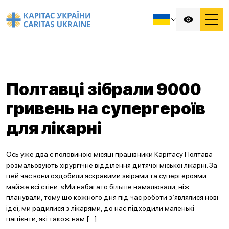
Полтавці зібрали 9000
гривень на супергероїв
для лікарні
Ось уже два с половиною місяці працівники Карітасу Полтава
розмальовують хірургічне відділення дитячої міської лікарні. За
цей час вони оздобили яскравими звірами та супергероями
майже всі стіни. «Ми набагато більше намалювали, ніж
планували, тому що кожного дня під час роботи з’являлися нові
ідеї, ми радилися з лікарями, до нас підходили маленькі
пацієнти, які також нам […]