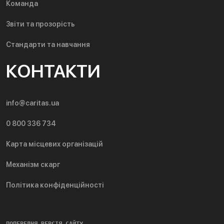
Команда
Звіти та прозорість
Стандарти та навчання
КОНТАКТИ
info@caritas.ua
0 800 336 734
Карта місцевих організацій
Механізм скарг
Політика конфіденційності
ПОПЕРЕДНЯ ВЕРСІЯ САЙТУ