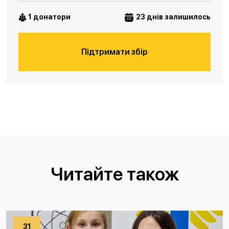
1 донатори
23 днів залишилось
Підтримати збір
Читайте також
31