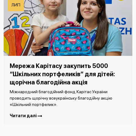
ЛИП
Мережа Карітасу закупить 5000
“Шкільних портфеликів” для дітей:
щорічна благодійна акція
Міжнародний благодійний фонд Карітас України
проводить щорічну всеукраїнську благодійну акцію
«Шкільний портфелик».
Читати далі