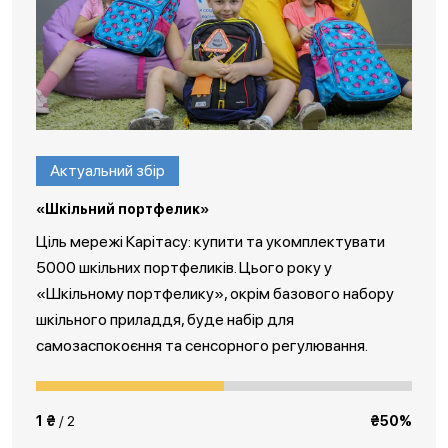
Актуальний збір
«Шкільний портфелик»
Ціль мережі Карітасу: купити та укомплектувати
5000 шкільних портфеликів. Цього року у
«Шкільному портфелику», окрім базового набору
шкільного приладдя, буде набір для
самозаспокоєння та сенсорного регулювання.
1 ₴
/ 2
₴50%