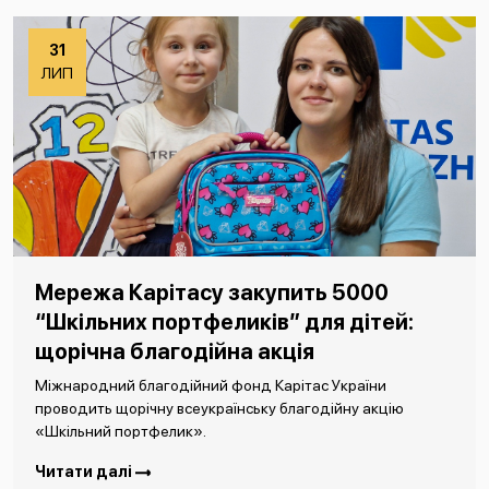
31
ЛИП
Мережа Карітасу закупить 5000
“Шкільних портфеликів” для дітей:
щорічна благодійна акція
Міжнародний благодійний фонд Карітас України
проводить щорічну всеукраїнську благодійну акцію
«Шкільний портфелик».
Читати далі