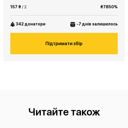
157 ₴
/ 2
₴7850%
342 донатори
-7 днів залишилось
Підтримати збір
Читайте також