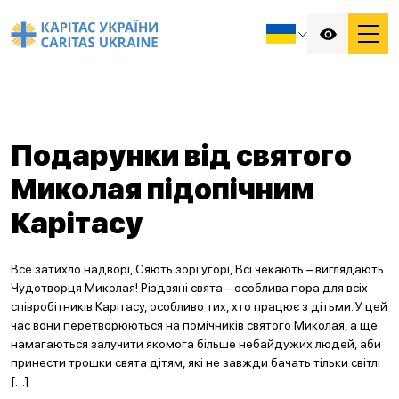
Подарунки від святого
Миколая підопічним
Карітасу
Все затихло надворі, Сяють зорі угорі, Всі чекають – виглядають
Чудотворця Миколая! Різдвяні свята – особлива пора для всіх
співробітників Карітасу, особливо тих, хто працює з дітьми. У цей
час вони перетворюються на помічників святого Миколая, а ще
намагаються залучити якомога більше небайдужих людей, аби
принести трошки свята дітям, які не завжди бачать тільки світлі
[…]