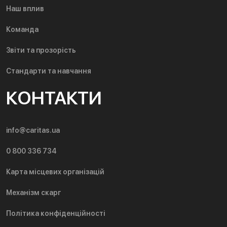
Наш вплив
Команда
Звіти та прозорість
Стандарти та навчання
КОНТАКТИ
info@caritas.ua
0 800 336 734
Карта місцевих організацій
Механізм скарг
Політика конфіденційності