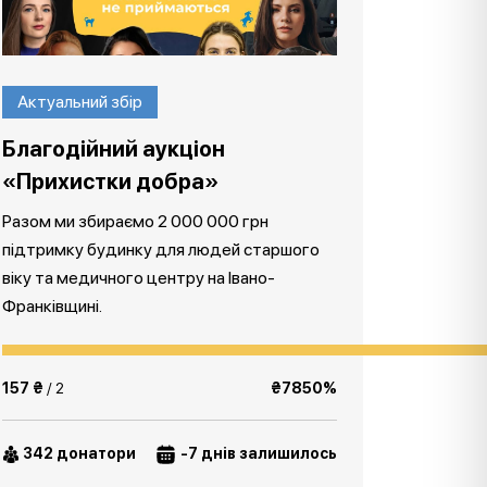
Актуальний збір
Благодійний аукціон
«Прихистки добра»
Разом ми збираємо 2 000 000 грн
підтримку будинку для людей старшого
віку та медичного центру на Івано-
Франківщині.
157 ₴
/ 2
₴7850%
342 донатори
-7 днів залишилось