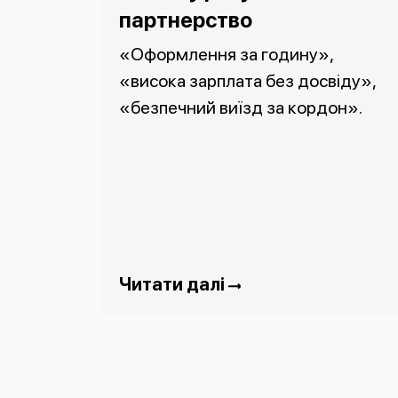
партнерство
«Оформлення за годину»,
«висока зарплата без досвіду»,
«безпечний виїзд за кордон».
Читати далі