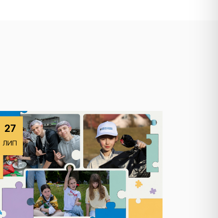
27
ЛИП