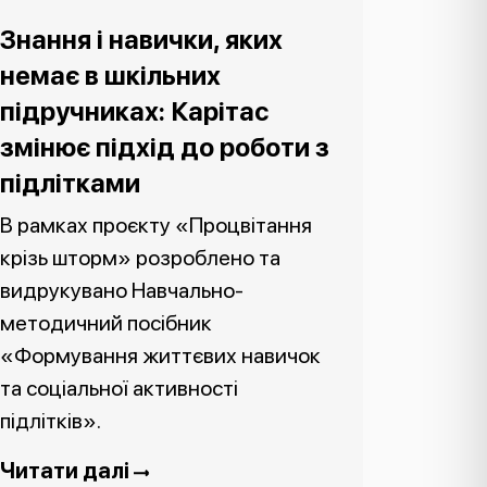
Знання і навички, яких
немає в шкільних
підручниках: Карітас
змінює підхід до роботи з
підлітками
В рамках проєкту «Процвітання
крізь шторм» розроблено та
видрукувано Навчально-
методичний посібник
«Формування життєвих навичок
та соціальної активності
підлітків».
Читати далі