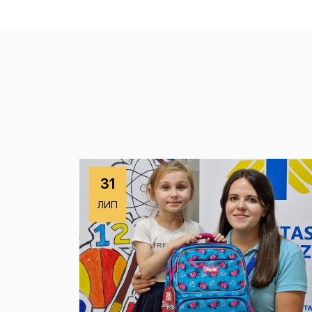
31
ЛИП