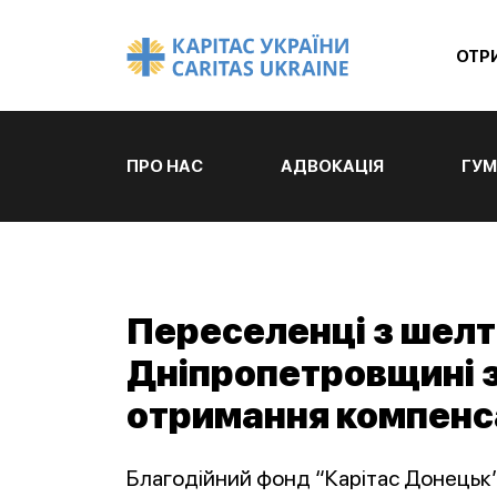
ОТР
ПРО НАС
АДВОКАЦІЯ
ГУМ
Переселенці з шелт
Дніпропетровщині 
отримання компенса
Благодійний фонд “Карітас Донецьк