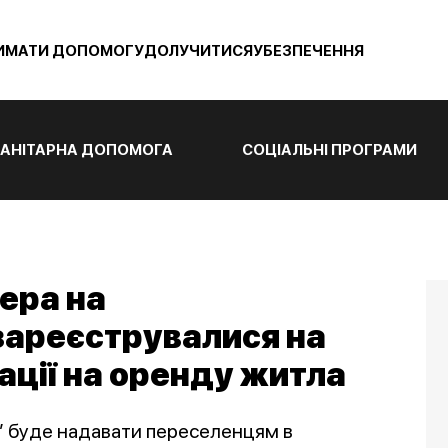
ИМАТИ ДОПОМОГУ
ДОЛУЧИТИСЯ
УБЕЗПЕЧЕННЯ
АНІТАРНА ДОПОМОГА
СОЦІАЛЬНІ ПРОГРАМИ
ера на
зареєструвалися на
ції на оренду житла
” буде надавати переселенцям в