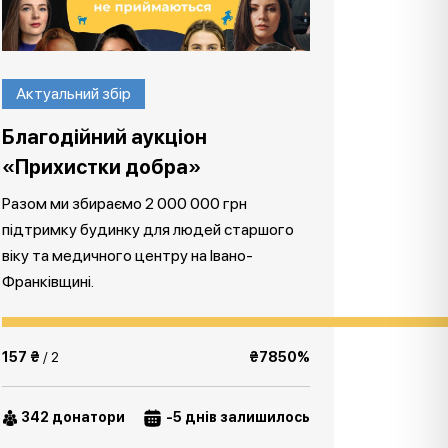
Актуальний збір
Благодійний аукціон
«Прихистки добра»
Разом ми збираємо 2 000 000 грн
підтримку будинку для людей старшого
віку та медичного центру на Івано-
Франківщині.
157 ₴
/ 2
₴7850%
342 донатори
-5 днів залишилось