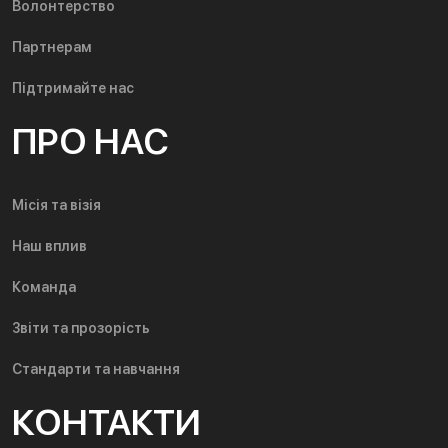
Волонтерство
Партнерам
Підтримайте нас
ПРО НАС
Місія та візія
Наш вплив
Команда
Звіти та прозорість
Стандарти та навчання
КОНТАКТИ