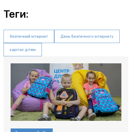
Теги:
безпечний інтернет
День безпечного інтернету
карітас дітям