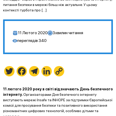
питання безпеки в мережі більш ніж актуальне. У цьому
контексті турбота про […]
11 Лютого 2020
3
хвилин читання
переглядів
340
Twitter
Facebook
Telegram
LinkedIn
Copy
Link
11 лютого 2020 року в світі відзначають День безпечного
інтернету.
Організаторами Дня безпечного інтернету
виступають мережі Insafe та INHOPE за підтримки Європейської
комісії для просування безпеки та позитивного використання
різноманітних цифрових технологій, особливо дітьми та