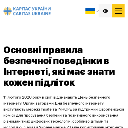
Основні правила
безпечної поведінки в
Інтернеті, які має знати
кожен підліток
11 лютого 2020 року в світі відзначають День безпечного
інтернету. Організаторами Дня безпечного інтернету
виступають мережі Insafe та INHOPE за підтримки Європейської
комісії для просування безпеки та позитивного використання
різноманітних цифрових технологій, особливо дітьми та
молоддю. Зараз в Україні майже 23 млн користувачів інтернету,