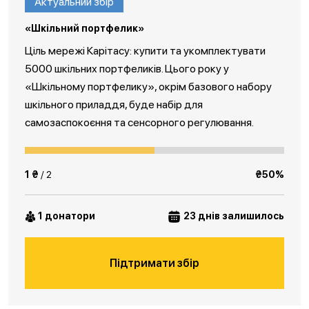
Актуальний збір
«Шкільний портфелик»
Ціль мережі Карітасу: купити та укомплектувати
5000 шкільних портфеликів. Цього року у
«Шкільному портфелику», окрім базового набору
шкільного приладдя, буде набір для
самозаспокоєння та сенсорного регулювання.
1 ₴
/ 2
₴50%
1 донатори
23 днів залишилось
Підтримати збір