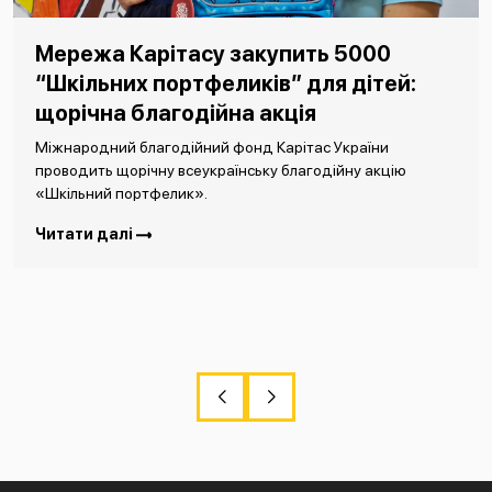
Мережа Карітасу закупить 5000
“Шкільних портфеликів” для дітей:
щорічна благодійна акція
Міжнародний благодійний фонд Карітас України
проводить щорічну всеукраїнську благодійну акцію
«Шкільний портфелик».
Читати далі