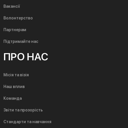
Вакансії
Волонтерство
Партнерам
Підтримайте нас
ПРО НАС
Місія та візія
Наш вплив
Команда
Звіти та прозорість
Стандарти та навчання