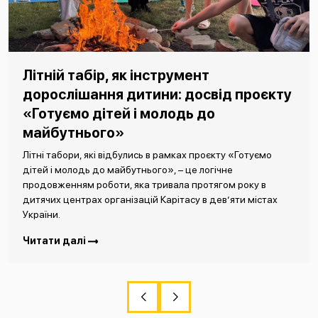
Літній табір, як інструмент
дорослішання дитини: досвід проєкту
«Готуємо дітей і молодь до
майбутнього»
Літні табори, які відбулись в рамках проєкту «Готуємо
дітей і молодь до майбутнього», – це логічне
продовженням роботи, яка тривала протягом року в
дитячих центрах організацій Карітасу в дев’яти містах
України.
Читати далі