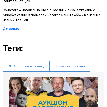
Іванкова-Стецюк.
Вона також наголосила, що під час війни дуже важливим є
миробудування в громадах, налагодження добрих відносин з
новими людьми.
Джерело
Теги:
ВПО
переселенці
соціальне служіння