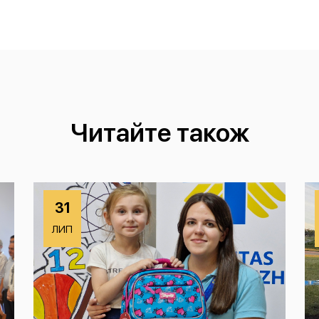
Читайте також
31
ЛИП