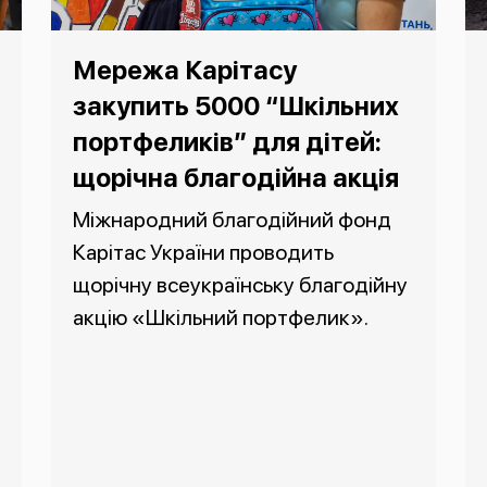
Мережа Карітасу
закупить 5000 “Шкільних
портфеликів” для дітей:
щорічна благодійна акція
Міжнародний благодійний фонд
Карітас України проводить
щорічну всеукраїнську благодійну
акцію «Шкільний портфелик».