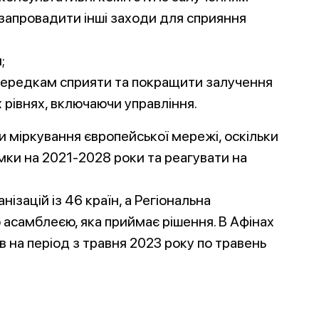
запровадити інші заходи для сприяння
;
середкам сприяти та покращити залучення
х рівнях, включаючи управління.
 міркування європейської мережі, оскільки
амки на 2021-2028 роки та реагувати на
ізацій із 46 країн, а Регіональна
 асамблеєю, яка приймає рішення. В Афінах
 на період з травня 2023 року по травень