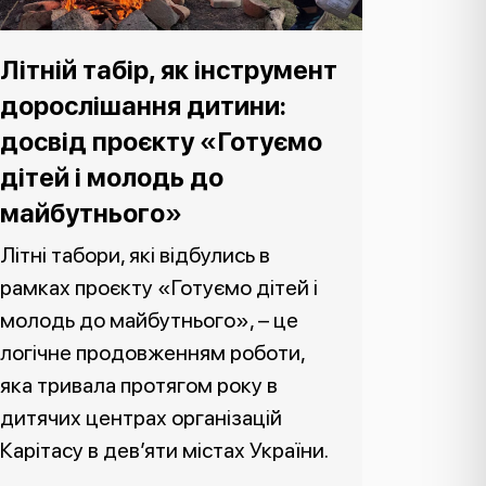
Літній табір, як інструмент
дорослішання дитини:
досвід проєкту «Готуємо
дітей і молодь до
майбутнього»
Літні табори, які відбулись в
рамках проєкту «Готуємо дітей і
молодь до майбутнього», – це
логічне продовженням роботи,
яка тривала протягом року в
дитячих центрах організацій
Карітасу в дев’яти містах України.