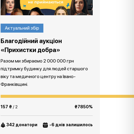
Актуальний збір
Благодійний аукціон
«Прихистки добра»
Разом ми збираємо 2 000 000 грн
підтримку будинку для людей старшого
віку та медичного центру на Івано-
Франківщині.
157 ₴
/ 2
₴7850%
342 донатори
-6 днів залишилось