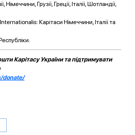
 Німеччини, Грузії, Греції, Італії, Шотландії,
ternationalis: Карітаси Німеччини, Італії та
Республіки.
шти Карітасу України та підтримувати
а
a/donate/
и