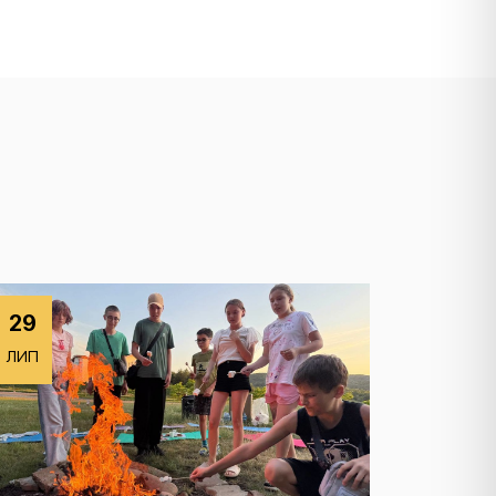
29
ЛИП