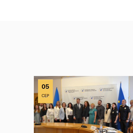
05
СЕР