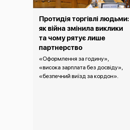
Протидія торгівлі людьми:
як війна змінила виклики
та чому рятує лише
партнерство
«Оформлення за годину»,
«висока зарплата без досвіду»,
«безпечний виїзд за кордон».