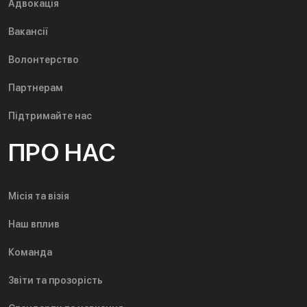
Адвокація
Вакансії
Волонтерство
Партнерам
Підтримайте нас
ПРО НАС
Місія та візія
Наш вплив
Команда
Звіти та прозорість