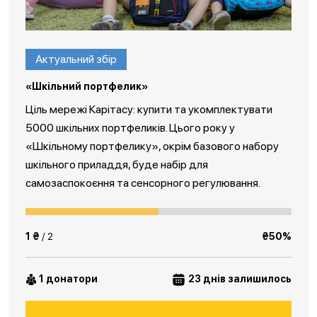
Актуальний збір
«Шкільний портфелик»
Ціль мережі Карітасу: купити та укомплектувати
5000 шкільних портфеликів. Цього року у
«Шкільному портфелику», окрім базового набору
шкільного приладдя, буде набір для
самозаспокоєння та сенсорного регулювання.
1 ₴
/ 2
₴50%
1 донатори
23 днів залишилось