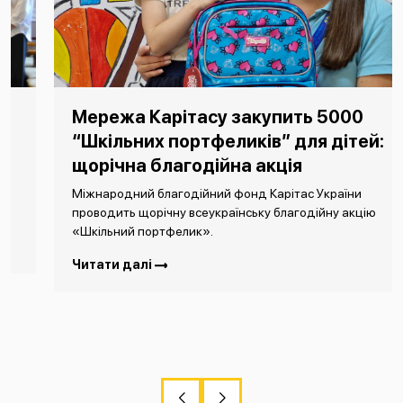
Мережа Карітасу закупить 5000
“Шкільних портфеликів” для дітей:
щорічна благодійна акція
Міжнародний благодійний фонд Карітас України
проводить щорічну всеукраїнську благодійну акцію
«Шкільний портфелик».
Читати далі