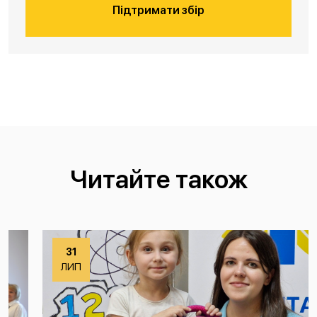
Підтримати збір
Читайте також
31
ЛИП