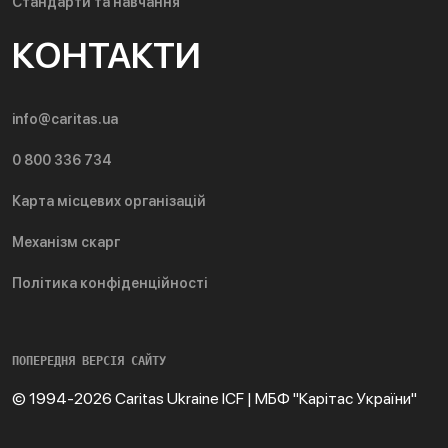
Стандарти та навчання
КОНТАКТИ
info@caritas.ua
0 800 336 734
Карта місцевих організацій
Механізм скарг
Політика конфіденційності
ПОПЕРЕДНЯ ВЕРСІЯ САЙТУ
© 1994-2026 Caritas Ukraine ICF | МБФ "Карітас України"