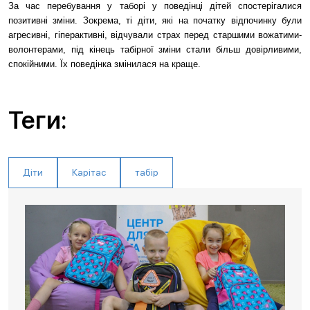
За час перебування у таборі у поведінці дітей спостерігалися
позитивні зміни. Зокрема, ті діти, які на початку відпочинку були
агресивні, гіперактивні, відчували страх перед старшими вожатими-
волонтерами, під кінець табірної зміни стали більш довірливими,
спокійними. Їх поведінка змінилася на краще.
Теги:
Діти
Карітас
табір