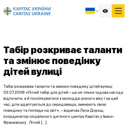
Табір розкриває таланти
та змінює поведінку
дітей вулиці
Табір розкриває таланти та змінює поведінку дітей вулиці
03.07.2008 «Літній табір для дітей – це не тільки чудова нагода
відпочити, а й поспілкуватися з молоддю різного віку. І за цей
час, діти адаптуються до середовища, змінюють свою
поведінку та погляди на світ», – відмічає Леся Дорош,
координатор соціального дитячого центру Карітас у Івано-
Франківську. Літній […]