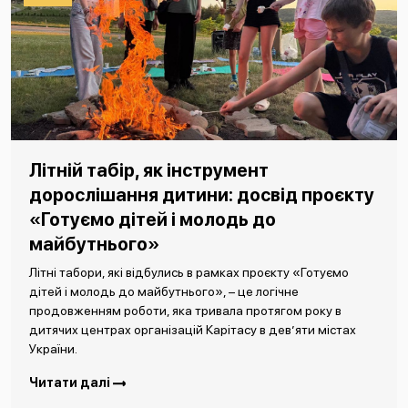
Літній табір, як інструмент
дорослішання дитини: досвід проєкту
«Готуємо дітей і молодь до
майбутнього»
Літні табори, які відбулись в рамках проєкту «Готуємо
дітей і молодь до майбутнього», – це логічне
продовженням роботи, яка тривала протягом року в
дитячих центрах організацій Карітасу в дев’яти містах
України.
Читати далі