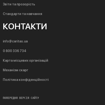
Звіти та прозорість
Стандарти та навчання
КОНТАКТИ
info@caritas.ua
0 800 336 734
Карта місцевих організацій
Механізм скарг
Політика конфіденційності
ПОПЕРЕДНЯ ВЕРСІЯ САЙТУ