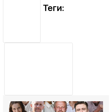
Теги: