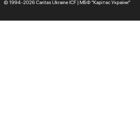
© 1994-2026 Caritas Ukraine ICF | МБФ "Карітас України"