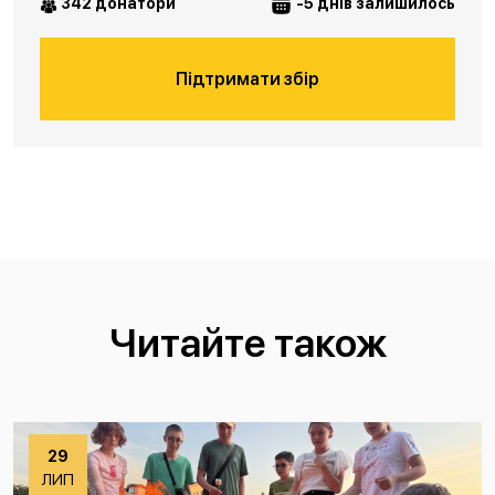
342 донатори
-5 днів залишилось
Підтримати збір
Читайте також
29
ЛИП