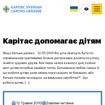
Карітас допомагає дітям
Якщо батьки далеко… 12.05.2010 Всі діти прагнуть бути по-
справжньому щасливими. Кожна дитина мріє досягнути успіху,
знайти чудових друзів. Але перш за все кожного дня, кожної
миті дітям потрібне сімейне тепло, батьківська любов і ласка. А
що робити дітям, коли немає поруч рідних чи близьких, або
батьки поїхали за кордон, на вимушені заробітки?! Що
робити дітям, […]
12 Травня 2010
2
хвилин читання