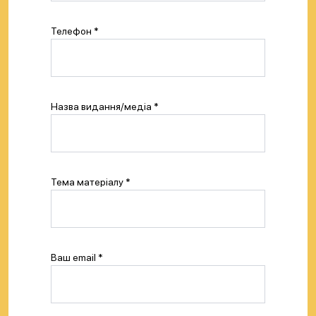
Телефон *
Назва видання/медіа *
Тема матеріалу *
Baш email *