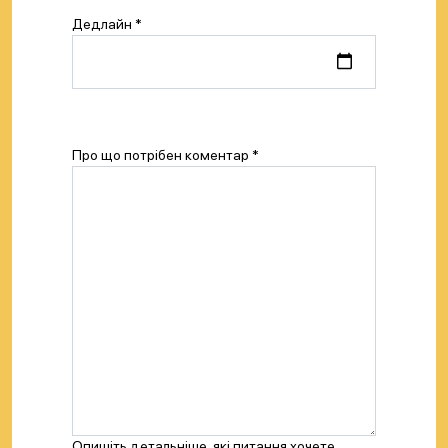
Дедлайн *
Про що потрібен коментар *
Опишіть детальніше, які питання хочете