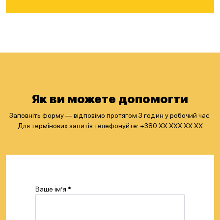
Як ви можете допомогти
Заповніть форму — відповімо протягом 3 годин у робочий час.
Для термінових запитів телефонуйте: +380 XX ХXХ ХХ ХХ
Ваше ім’я *