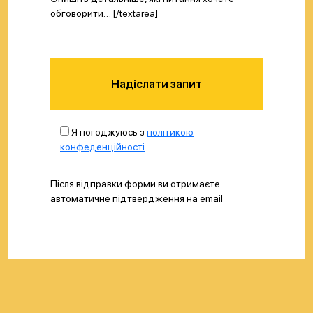
обговорити… [/textarea]
Надіслати запит
Я погоджуюсь з
політикою
конфеденційності
Після відправки форми ви отримаєте
автоматичне підтвердження на email