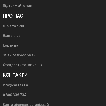
Підтримайте нас
ПРО НАС
Місія та візія
Наш вплив
Команда
Звіти та прозорість
Стандарти та навчання
КОНТАКТИ
info@caritas.ua
0 800 336 734
Карта місцевих організацій