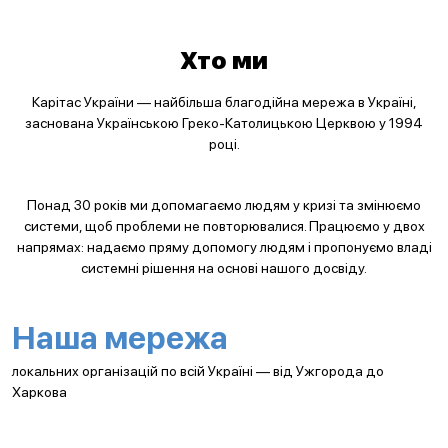
Хто ми
Карітас України — найбільша благодійна мережа в Україні,
заснована Українською Греко-Католицькою Церквою у 1994
році.
Понад 30 років ми допомагаємо людям у кризі та змінюємо
системи, щоб проблеми не повторювалися. Працюємо у двох
напрямах: надаємо пряму допомогу людям і пропонуємо владі
системні рішення на основі нашого досвіду.
Наша мережа
локальних організацій по всій Україні — від Ужгорода до
Харкова