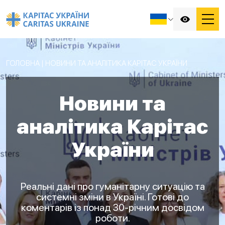
ГОЛОВНА
|
НОВИНИ ТА АНАЛІТИКА КАРІТАС УКРАЇНИ
Новини та
аналітика Карітас
України
Реальні дані про гуманітарну ситуацію та
системні зміни в Україні. Готові до
коментарів із понад 30-річним досвідом
роботи.