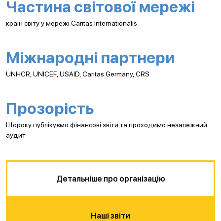
Частина світової мережі
країн світу у мережі Caritas Internationalis
Міжнародні партнери
UNHCR, UNICEF, USAID, Caritas Germany, CRS
Прозорість
Щороку публікуємо фінансові звіти та проходимо незалежний
аудит
Детальніше про організацію
Наші звіти