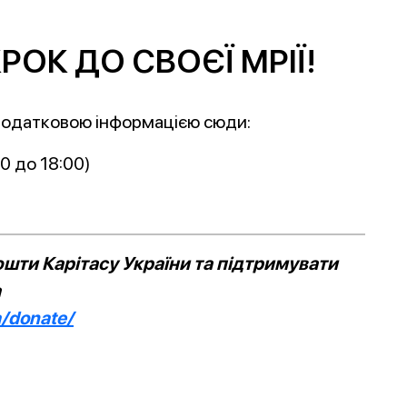
РОК ДО СВОЄЇ МРІЇ!
додатковою інформацією сюди:
00 до 18:00)
шти Карітасу України та підтримувати
а
a/donate/