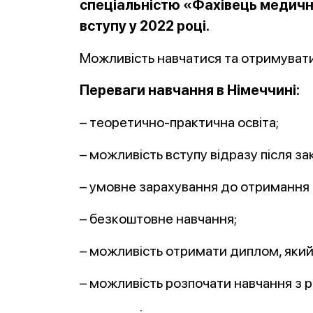
спеціальністю «Фахівець медично
вступу у 2022 році.
Можливість навчатися та отримувати
Переваги навчання в Німеччині:
– теоретично-практична освіта;
– можливість вступу відразу після зак
– умовне зарахування до отримання к
– безкоштовне навчання;
– можливість отримати диплом, який 
– можливість розпочати навчання з р