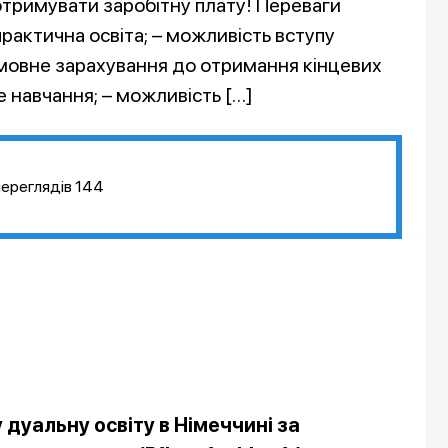
отримувати заробітну плату! Переваги
практична освіта; – можливість вступу
– умовне зарахування до отримання кінцевих
е навчання; – можливість […]
переглядів
144
дуальну освіту в Німеччині за