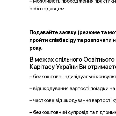
– можливість проходження практики 
роботодавцем.
Подавайте заявку (резюме та мо
пройти співбесіду та розпочати 
року.
В межах спільного Освітнього
Карітасу України Ви отримаєт
– безкоштовні індивідуальні консульт
– відшкодування вартості поїздки на
– часткове відшкодування вартості к
– безкоштовний супровід та підтрим