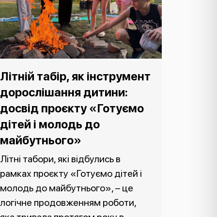
Літній табір, як інструмент
дорослішання дитини:
досвід проєкту «Готуємо
дітей і молодь до
майбутнього»
Літні табори, які відбулись в
рамках проєкту «Готуємо дітей і
молодь до майбутнього», – це
логічне продовженням роботи,