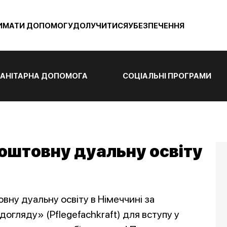
ИМАТИ ДОПОМОГУ
ДОЛУЧИТИСЯ
УБЕЗПЕЧЕННЯ
АНІТАРНА ДОПОМОГА
СОЦІАЛЬНІ ПРОГРАМИ
коштовну дуальну освіту
ну дуальну освіту в Німеччині за
огляду» (Pflegefachkraft) для вступу у