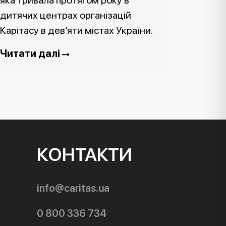
яка тривала протягом року в
дитячих центрах організацій
Карітасу в дев’яти містах України.
Читати далі
КОНТАКТИ
info@caritas.ua
0 800 336 734