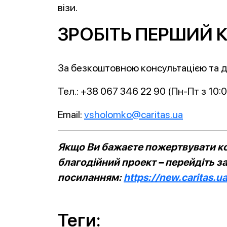
візи.
ЗРОБІТЬ ПЕРШИЙ К
За безкоштовною консультацією та 
Тел.: +38 067 346 22 90 (Пн-Пт з 10:
Email:
vsholomko@caritas.ua
Якщо Ви бажаєте пожертвувати ко
благодійний проект – перейдіть з
посиланням:
https://new.caritas.u
Теги: