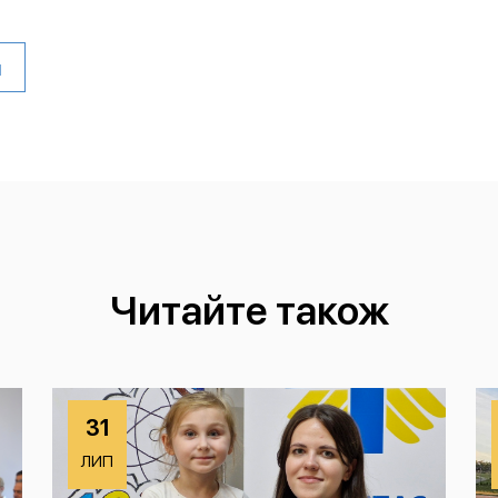
и
Читайте також
31
ЛИП