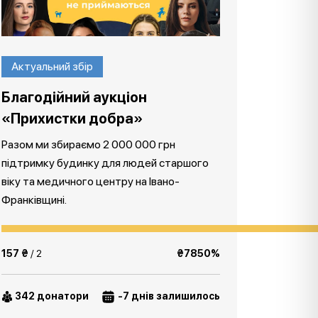
Актуальний збір
Благодійний аукціон
«Прихистки добра»
Разом ми збираємо 2 000 000 грн
підтримку будинку для людей старшого
віку та медичного центру на Івано-
Франківщині.
157 ₴
/ 2
₴7850%
342 донатори
-7 днів залишилось