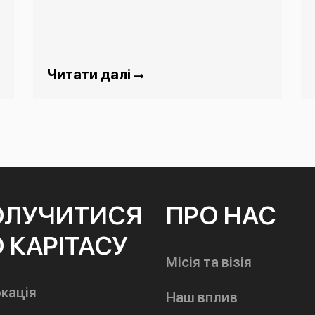
Читати далі
ОЛУЧИТИСЯ
ПРО НАС
 КАРІТАСУ
Місія та візія
кація
Наш вплив