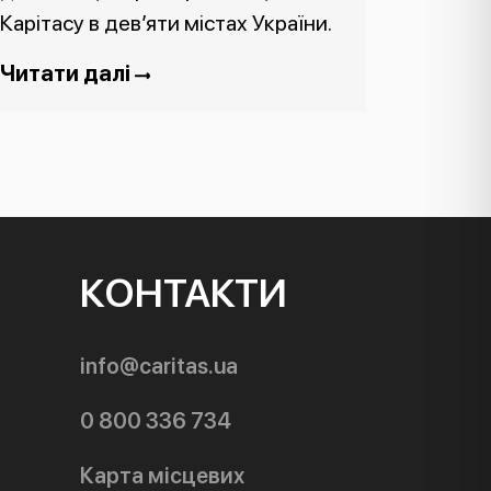
Карітасу в дев’яти містах України.
Читати далі
КОНТАКТИ
info@caritas.ua
0 800 336 734
Карта місцевих