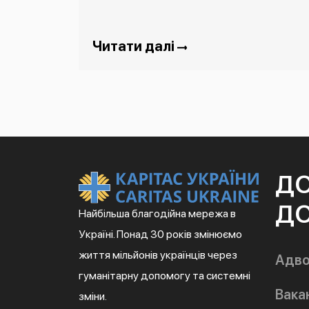
Читати далі
Д
ДО
Найбільша благодійна мережа в
Україні. Понад 30 років змінюємо
життя мільйонів українців через
Адво
гуманітарну допомогу та системні
Вакан
зміни.