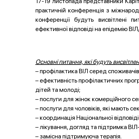
17-19 листопада представники Каріт
практичній конференція з міжнародн
конференції будуть висвітлені 
ефективної відповіді на епідемію ВІЛ/
Основні питання, які будуть висвітлен
– профілактика ВІЛ серед споживачів 
– ефективність профілактичних прогр
дітей та молоді;
– послуги для жінок комерційного се
– послуги для чоловіків, які мають се
– координація Національної відповіді
– лікування, догляд та підтримка ВІЛ
– замісна підтримуюча терапія.