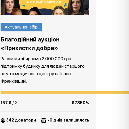
Актуальний збір
Благодійний аукціон
«Прихистки добра»
Разом ми збираємо 2 000 000 грн
підтримку будинку для людей старшого
віку та медичного центру на Івано-
Франківщині.
157 ₴
/ 2
₴7850%
342 донатори
-6 днів залишилось