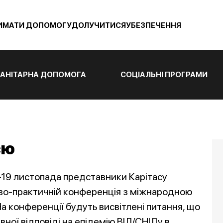
ИМАТИ ДОПОМОГУ
ДОЛУЧИТИСЯ
УБЕЗПЕЧЕННЯ
АНІТАРНА ДОПОМОГА
СОЦІАЛЬНІ ПРОГРАМИ
єю
7-19 листопада представники Карітасу
ково-практичній конференція з міжнародною
На конференції будуть висвітлені питання, що
ої відповіді на епідемію ВІЛ/СНІДу в