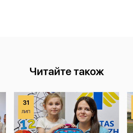
Читайте також
31
ЛИП