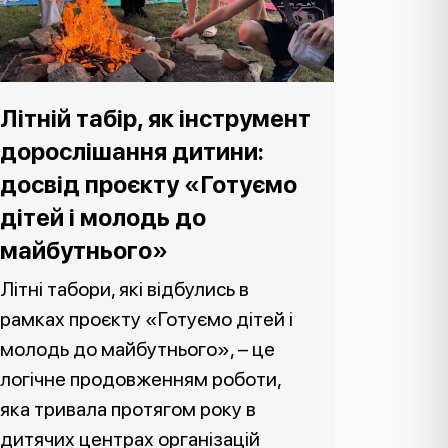
Літній табір, як інструмент
дорослішання дитини:
досвід проєкту «Готуємо
дітей і молодь до
майбутнього»
Літні табори, які відбулись в
рамках проєкту «Готуємо дітей і
молодь до майбутнього», – це
логічне продовженням роботи,
яка тривала протягом року в
дитячих центрах організацій