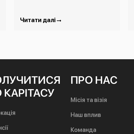
Читати далі
ОЛУЧИТИСЯ
ПРО НАС
 КАРІТАСУ
Місія та візія
кація
Наш вплив
сії
Команда