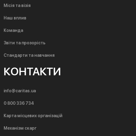
Місія та візія
Наш вплив
Команда
Звіти та прозорість
Стандарти та навчання
КОНТАКТИ
info@caritas.ua
0 800 336 734
Карта місцевих організацій
Механізм скарг