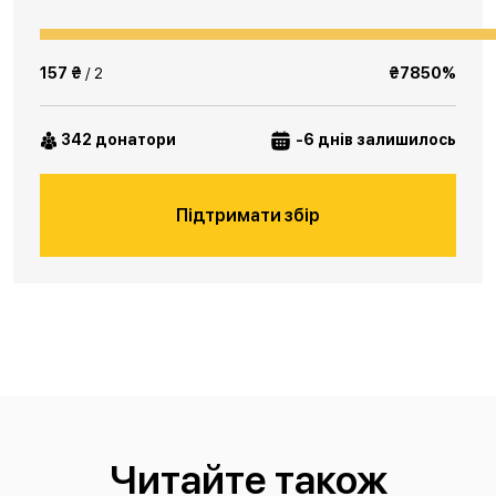
157 ₴
/ 2
₴7850%
342 донатори
-6 днів залишилось
Підтримати збір
Читайте також