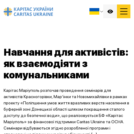
Навчання для активістів:
як взаємодіяти з
комунальниками
Карітас Маріуполь розпочав проведення семінарів для
активістів Красногорівки, Мар’їнки та Новомихайлівки в рамках
проекту «Поліпшення умов життя вразливих верств населення в
буферній зоні Донецької області шляхом покращення сталого
доступу до безпечної води», що реалізовується БФ «Карітас
Маріуполь» за фінансової підтримки Caritas Ukraine та ОСНА.
Семінари відбуваються згідно розробленої програми і