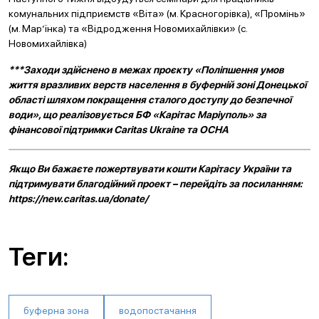
комунальних підприємств «Віта» (м. Красногорівка), «Промінь»
(м. Мар’їнка) та «Відродження Новомихайлівки» (с.
Новомихайлівка)
***Заходи здійснено в межах проєкту «Поліпшення умов
життя вразливих верств населення в буферній зоні Донецької
області шляхом покращення сталого доступу до безпечної
води», що реалізовується БФ «Карітас Маріуполь» за
фінансової підтримки
Caritas
Ukraine
та ОСНА
Якщо Ви бажаєте пожертвувати кошти Карітасу України та
підтримувати благодійний проект – перейдіть за посиланням:
https://new.caritas.ua/donate/
Теги:
буферна зона
водопостачання