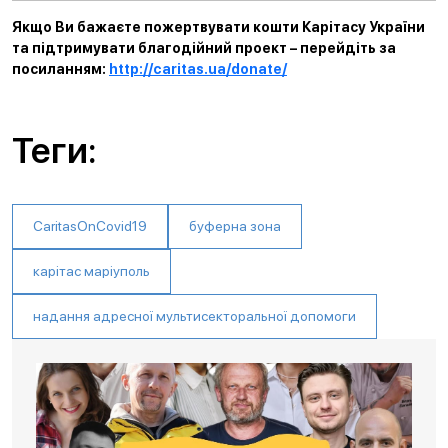
Якщо Ви бажаєте пожертвувати кошти Карітасу України
та підтримувати благодійний проект – перейдіть за
посиланням:
http://caritas.ua/donate/
Теги:
CaritasOnCovid19
буферна зона
карітас маріуполь
надання адресної мультисекторальної допомоги