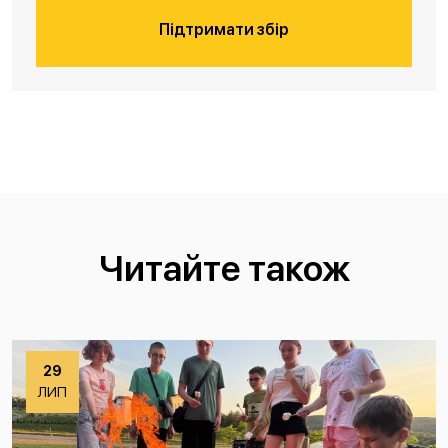
Підтримати збір
Читайте також
29
ЛИП