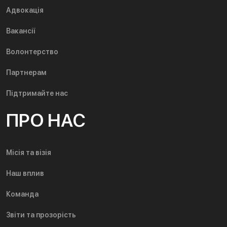
Адвокація
Вакансії
Волонтерство
Партнерам
Підтримайте нас
ПРО НАС
Місія та візія
Наш вплив
Команда
Звіти та прозорість