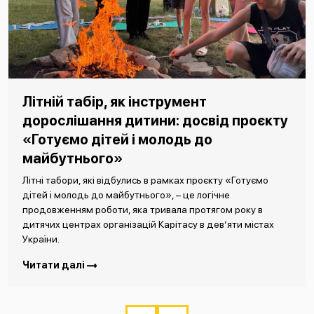
Літній табір, як інструмент
дорослішання дитини: досвід проєкту
«Готуємо дітей і молодь до
майбутнього»
Літні табори, які відбулись в рамках проєкту «Готуємо
дітей і молодь до майбутнього», – це логічне
продовженням роботи, яка тривала протягом року в
дитячих центрах організацій Карітасу в дев’яти містах
України.
Читати далі