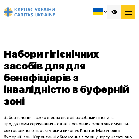
Набори гігієнічних
засобів для для
бенефіціарів з
інвалідністю в буферній
зоні
Забезпечення важкохворих людей засобами гігієни та
продуктами харчування – одна з основних складових мульти-
секторального проекту, який виконує Карітас Маріуполь в
буферній зоні. Карантинні обмеження в першу чергу негативно