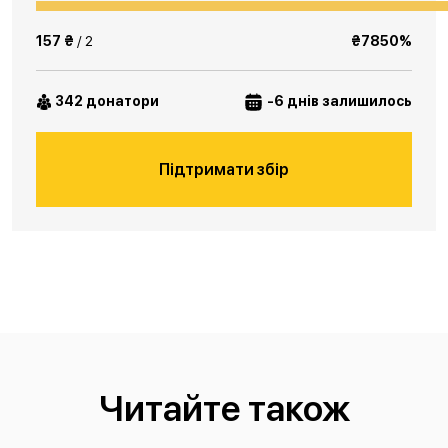
157 ₴
/ 2
₴7850%
342 донатори
-6 днів залишилось
Підтримати збір
Читайте також