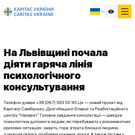
На Львівщині почала
діяти гаряча лінія
психологічного
консультування
Телефон довіри +38 (067) 563 50 90 Це — новий проект від
Карітасу Самбірсько-Дрогобицької Єпархії та Реабілітаційного
центру “Назарет”. Головне завдання консультації — швидка
психологічна допомога людям, які перебувають у різноманітних
кризових ситуаціях: смерть, горе, втрата близької людини,
домашня сварка, проблема кохання, зради. А також людям у