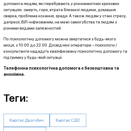
допомога людям, які перебувають у різноманітних кризових
ситуаціях: смерть, горе, втрата близької людини, домашня
сварка, проблема кохання, зради. А також людям у стані стресу,
депресії, ВІЛ-інфікованим, на межі самогубства та людям з
різними видами залежностей.
По психологічну допомогу можна звертатися з будь-якого
місця, з 10.00 до 22.00. Досвідчені оператори – психологи /
консультанти нададуть кваліфіковану психологічну допомогу та
підтримку у будь-якій ситуації.
Телефонна психологічна допомога є безкоштовна та
анонімна.
Теги:
Карітас Дрогобич
Карітас СДЄ