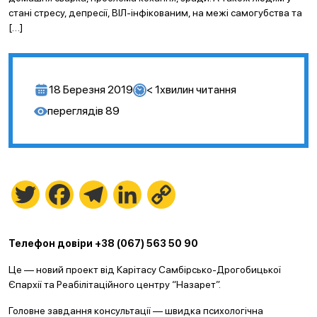
стані стресу, депресії, ВІЛ-інфікованим, на межі самогубства та
[…]
18 Березня 2019
< 1
хвилин читання
переглядів
89
Twitter
Facebook
Telegram
LinkedIn
Copy
Link
Телефон довіри +38 (067) 563 50 90
Це — новий проект від Карітасу Самбірсько-Дрогобицької
Єпархії та Реабілітаційного центру “Назарет”.
Головне завдання консультації — швидка психологічна