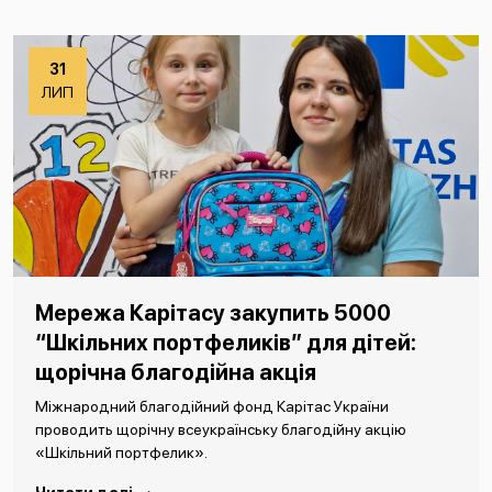
31
ЛИП
Мережа Карітасу закупить 5000
“Шкільних портфеликів” для дітей:
щорічна благодійна акція
Міжнародний благодійний фонд Карітас України
проводить щорічну всеукраїнську благодійну акцію
«Шкільний портфелик».