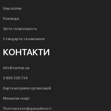
Наш вплив
Команда
Звіти та прозорість
Стандарти та навчання
КОНТАКТИ
info@caritas.ua
0 800 336 734
Карта місцевих організацій
Механізм скарг
Політика конфіденційності