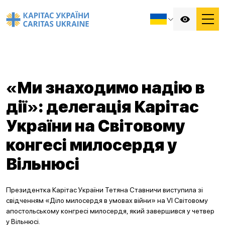
«Ми знаходимо надію в
дії»: делегація Карітас
України на Світовому
конгесі милосердя у
Вільнюсі
Президентка Карітас України Тетяна Ставничи виступила зі
свідченням «Діло милосердя в умовах війни» на VI Світовому
апостольському конгресі милосердя, який завершився у четвер
у Вільнюсі.