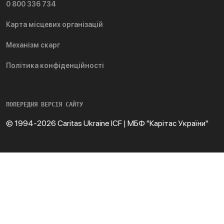
0 800 336 734
Карта місцевих організацій
Механізм скарг
Політика конфіденційності
ПОПЕРЕДНЯ ВЕРСІЯ САЙТУ
© 1994-2026 Caritas Ukraine ICF | МБФ "Карітас України"