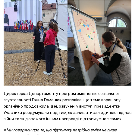
Директорка Департаменту програм зміцнення соціальної
згуртованості Ганна Гоменюк розповіла, що тема воркшопу
органічно продовжила ідеї, озвучені у виступі президентки.
Учасники роздумували над тим, як залишатися людиною під час
війни та як допомога іншим насправді підтримує нас самих.
«
Ми говорили про те, що підтримку потрібно вміти не лише