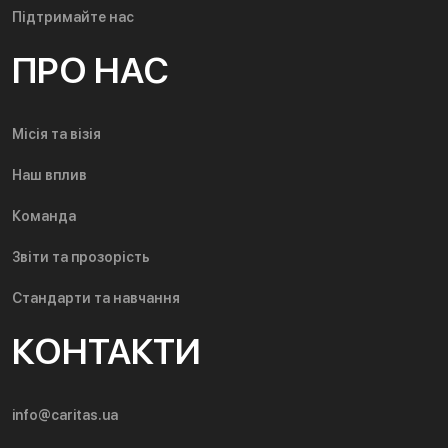
Підтримайте нас
ПРО НАС
Місія та візія
Наш вплив
Команда
Звіти та прозорість
Стандарти та навчання
КОНТАКТИ
info@caritas.ua