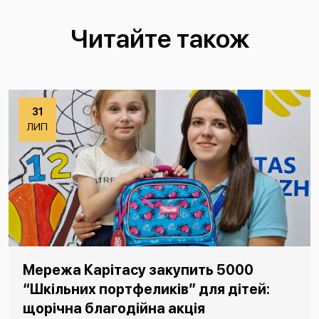
Читайте також
31
ЛИП
Мережа Карітасу закупить 5000
“Шкільних портфеликів” для дітей:
щорічна благодійна акція