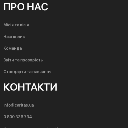
ПРО НАС
Місія та візія
Наш вплив
Команда
Звіти та прозорість
Стандарти та навчання
КОНТАКТИ
info@caritas.ua
0 800 336 734