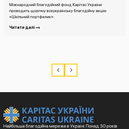
Міжнародний благодійний фонд Карітас України
проводить щорічну всеукраїнську благодійну акцію
«Шкільний портфелик».
Читати далі
Найбільша благодійна мережа в Україні. Понад 30 років