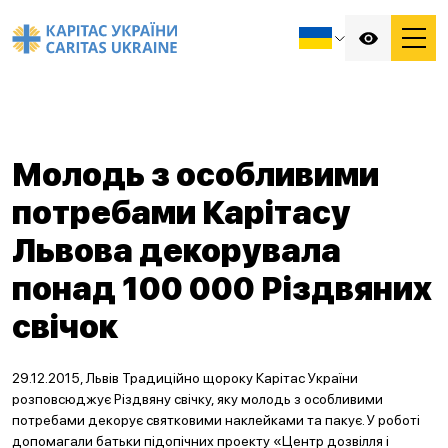
Молодь з особливими
потребами Карітасу
Львова декорувала
понад 100 000 Різдвяних
свічок
29.12.2015, Львів Традиційно щороку Карітас України
розповсюджує Різдвяну свічку, яку молодь з особливими
потребами декорує святковими наклейками та пакує. У роботі
допомагали батьки підопічних проекту «Центр дозвілля і