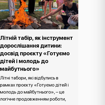
Літній табір, як інструмент
дорослішання дитини:
досвід проєкту «Готуємо
дітей і молодь до
майбутнього»
Літні табори, які відбулись в
рамках проєкту «Готуємо дітей і
молодь до майбутнього», – це
логічне продовженням роботи,