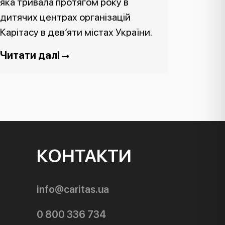
яка тривала протягом року в
дитячих центрах організацій
Карітасу в дев’яти містах України.
Читати далі
КОНТАКТИ
info@caritas.ua
0 800 336 734