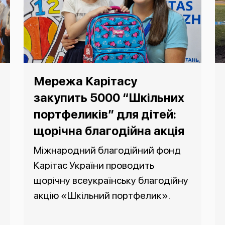
Мережа Карітасу
закупить 5000 “Шкільних
портфеликів” для дітей:
щорічна благодійна акція
Міжнародний благодійний фонд
Карітас України проводить
щорічну всеукраїнську благодійну
акцію «Шкільний портфелик».