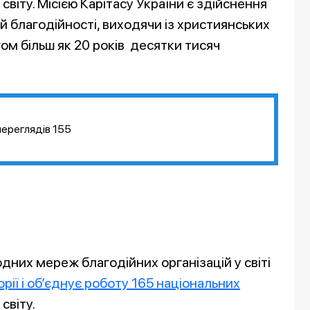
світу. Місією Карітасу України є здійснення
ій благодійності, виходячи із християнських
ом більш як 20 років десятки тисяч
переглядів
155
дних мереж благодійних організацій у світі
орії і об’єднує роботу 165 національних
світу.