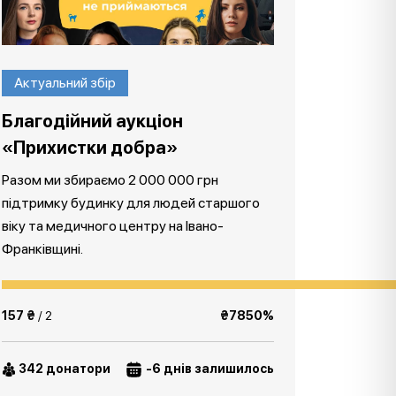
Актуальний збір
Благодійний аукціон
«Прихистки добра»
Разом ми збираємо 2 000 000 грн
підтримку будинку для людей старшого
віку та медичного центру на Івано-
Франківщині.
157 ₴
/ 2
₴7850%
342 донатори
-6 днів залишилось