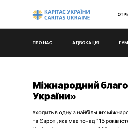
ОТР
ПРО НАС
АДВОКАЦІЯ
ГУМ
Міжнародний благо
України»
входить в одну з найбільших міжнаро
та Європі, яка має понад 115 років іс