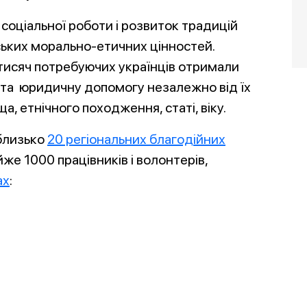
 соціальної роботи і розвиток традицій
ських морально-етичних цінностей.
 тисяч потребуючих українців отримали
у та юридичну допомогу незалежно від їх
а, етнічного походження, статі, віку.
 близько
20 регіональних благодійних
же 1000 працівників і волонтерів,
ах
: