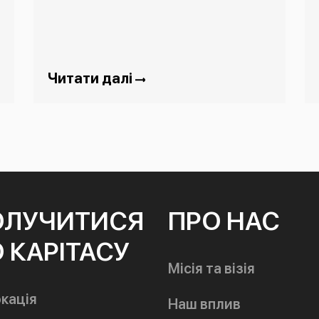
Читати далі
ОЛУЧИТИСЯ
ПРО НАС
 КАРІТАСУ
Місія та візія
кація
Наш вплив