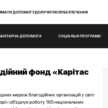
ИМАТИ ДОПОМОГУ
ДОЛУЧИТИСЯ
УБЕЗПЕЧЕННЯ
АНІТАРНА ДОПОМОГА
СОЦІАЛЬНІ ПРОГРАМИ
дійний фонд «Карітас
дних мереж благодійних організацій у світі
торії і об’єднує роботу 165 національних