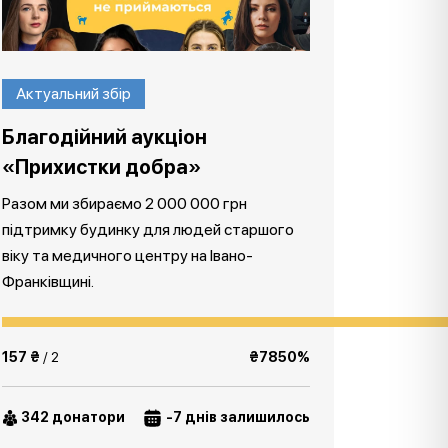
Актуальний збір
Благодійний аукціон
«Прихистки добра»
Разом ми збираємо 2 000 000 грн
підтримку будинку для людей старшого
віку та медичного центру на Івано-
Франківщині.
157 ₴
/ 2
₴7850%
342 донатори
-7 днів залишилось