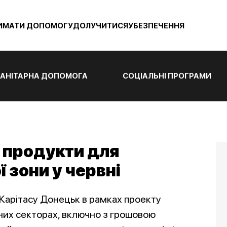
ИМАТИ ДОПОМОГУ
ДОЛУЧИТИСЯ
УБЕЗПЕЧЕННЯ
АНІТАРНА ДОПОМОГА
СОЦІАЛЬНІ ПРОГРАМИ
 продукти для
 зони у червні
 Карітасу Донецьк в рамках проекту
них секторах, включно з грошовою