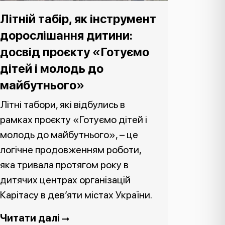
Літній табір, як інструмент
дорослішання дитини:
досвід проєкту «Готуємо
дітей і молодь до
майбутнього»
Літні табори, які відбулись в
рамках проєкту «Готуємо дітей і
молодь до майбутнього», – це
логічне продовженням роботи,
яка тривала протягом року в
дитячих центрах організацій
Карітасу в дев’яти містах України.
Читати далі