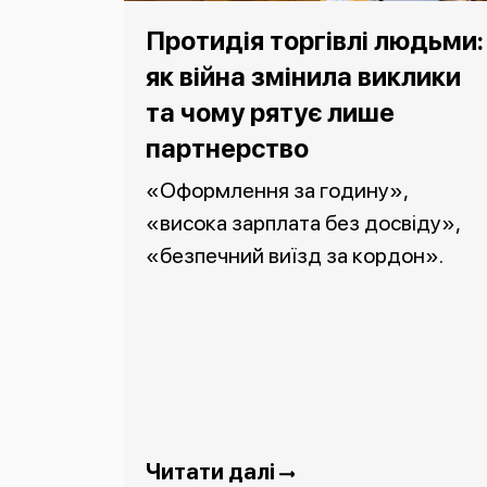
Протидія торгівлі людьми:
як війна змінила виклики
та чому рятує лише
партнерство
«Оформлення за годину»,
«висока зарплата без досвіду»,
«безпечний виїзд за кордон».
Читати далі