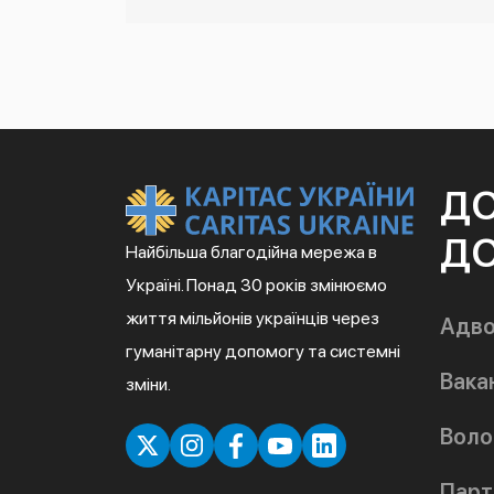
Д
ДО
Найбільша благодійна мережа в
Україні. Понад 30 років змінюємо
життя мільйонів українців через
Адво
гуманітарну допомогу та системні
Вакан
зміни.
Воло
Парт