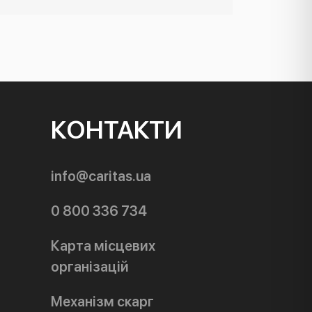
КОНТАКТИ
info@caritas.ua
0 800 336 734
Карта місцевих
організацій
Механізм скарг