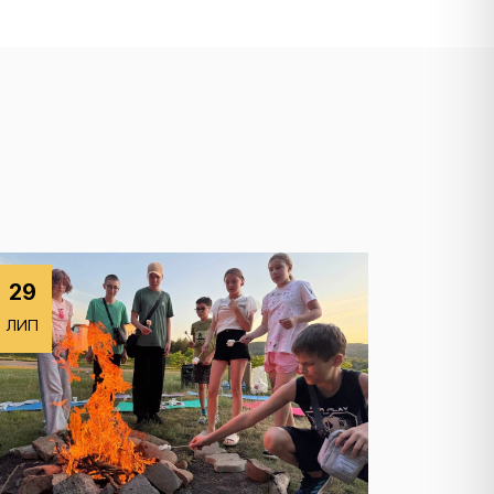
29
ЛИП