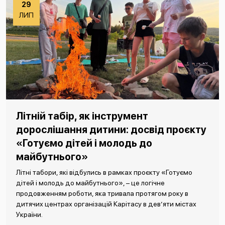
29
ЛИП
Літній табір, як інструмент
дорослішання дитини: досвід проєкту
«Готуємо дітей і молодь до
майбутнього»
Літні табори, які відбулись в рамках проєкту «Готуємо
дітей і молодь до майбутнього», – це логічне
продовженням роботи, яка тривала протягом року в
дитячих центрах організацій Карітасу в дев’яти містах
України.