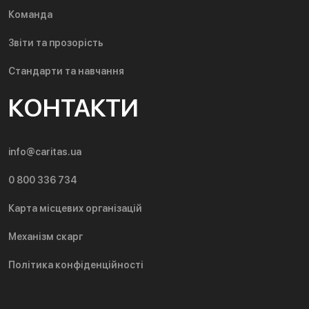
Команда
Звіти та прозорість
Стандарти та навчання
КОНТАКТИ
info@caritas.ua
0 800 336 734
Карта місцевих організацій
Механізм скарг
Політика конфіденційності