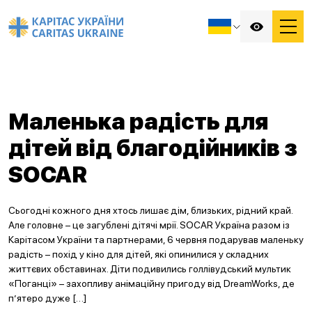
Маленька радість для
дітей від благодійників з
SOCAR
Сьогодні кожного дня хтось лишає дім, близьких, рідний край.
Але головне – це загублені дітячі мрії. SOCAR Україна разом із
Карітасом України та партнерами, 6 червня подарував маленьку
радість – похід у кіно для дітей, які опинилися у складних
життєвих обставинах. Діти подивились голлівудський мультик
«Поганці» – захопливу анімаційну пригоду від DreamWorks, де
п’ятеро дуже […]