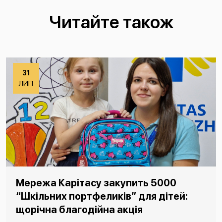
Читайте також
31
ЛИП
Мережа Карітасу закупить 5000
“Шкільних портфеликів” для дітей:
щорічна благодійна акція