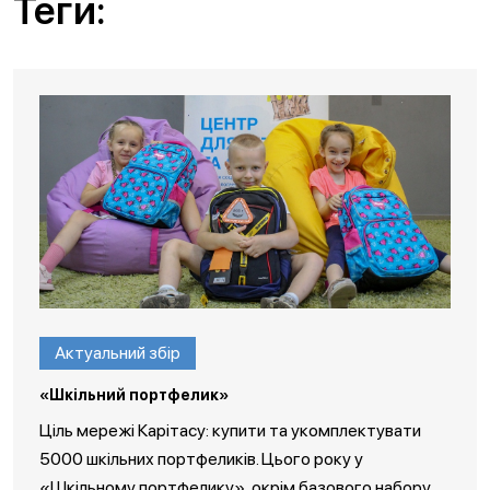
Теги:
Актуальний збір
«Шкільний портфелик»
Ціль мережі Карітасу: купити та укомплектувати
5000 шкільних портфеликів. Цього року у
«Шкільному портфелику», окрім базового набору