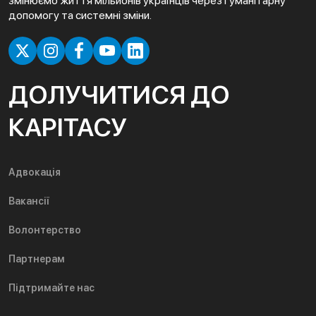
змінюємо життя мільйонів українців через гуманітарну
допомогу та системні зміни.
ДОЛУЧИТИСЯ ДО
КАРІТАСУ
Адвокація
Вакансії
Волонтерство
Партнерам
Підтримайте нас