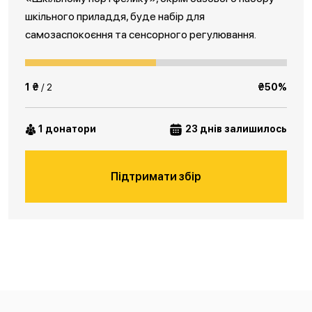
шкільного приладдя, буде набір для
самозаспокоєння та сенсорного регулювання.
1 ₴
/ 2
₴50%
1 донатори
23 днів залишилось
Підтримати збір