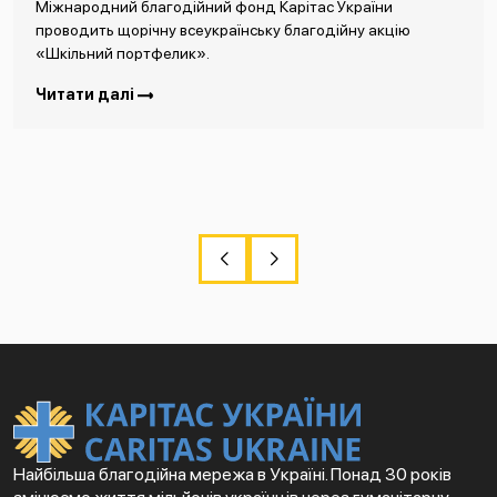
Міжнародний благодійний фонд Карітас України
проводить щорічну всеукраїнську благодійну акцію
«Шкільний портфелик».
Читати далі
Найбільша благодійна мережа в Україні. Понад 30 років