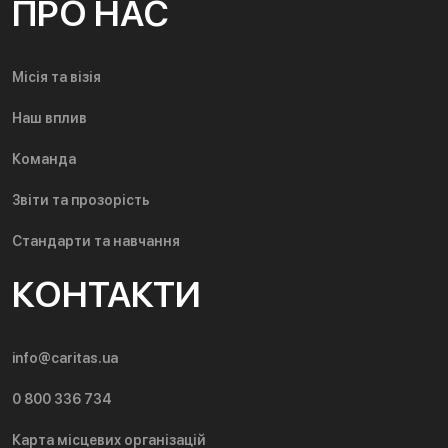
ПРО НАС
Місія та візія
Наш вплив
Команда
Звіти та прозорість
Стандарти та навчання
КОНТАКТИ
info@caritas.ua
0 800 336 734
Карта місцевих організацій