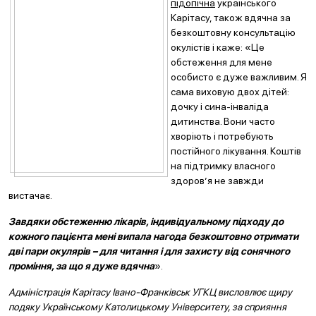
підопічна
українського
Карітасу, також вдячна за
безкоштовну консультацію
окулістів і каже: «Це
обстеження для мене
особисто є дуже важливим. Я
сама виховую двох дітей:
дочку і сина-інваліда
дитинства. Вони часто
хворіють і потребують
постійного лікування. Коштів
на підтримку власного
здоров’я не завжди
вистачає.
Завдяки обстеженню лікарів, індивідуальному підходу до
кожного пацієнта мені випала нагода безкоштовно отримати
дві пари окулярів – для читання і для захисту від сонячного
проміння, за що я дуже вдячна
».
Адміністрація Карітасу Івано-Франківськ УГКЦ висловлює щиру
подяку Українському Католицькому Університету, за сприяння