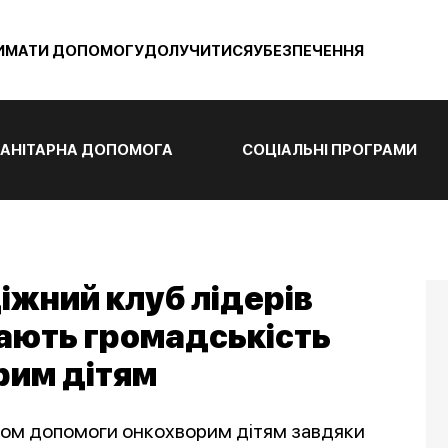
ИМАТИ ДОПОМОГУ
ДОЛУЧИТИСЯ
УБЕЗПЕЧЕННЯ
АНІТАРНА ДОПОМОГА
СОЦІАЛЬНІ ПРОГРАМИ
діжний клуб лідерів
ють громадськість
рим дітям
ником допомоги онкохворим дітям завдяки