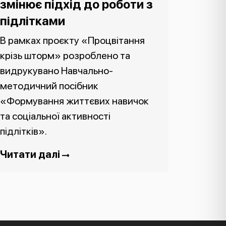
змінює підхід до роботи з
підлітками
В рамках проєкту «Процвітання
крізь шторм» розроблено та
видрукувано Навчально-
методичний посібник
«Формування життєвих навичок
та соціальної активності
підлітків».
Читати далі