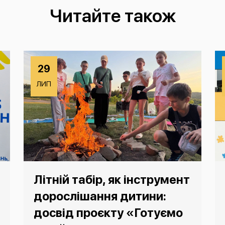
Читайте також
29
ЛИП
Літній табір, як інструмент
дорослішання дитини:
досвід проєкту «Готуємо