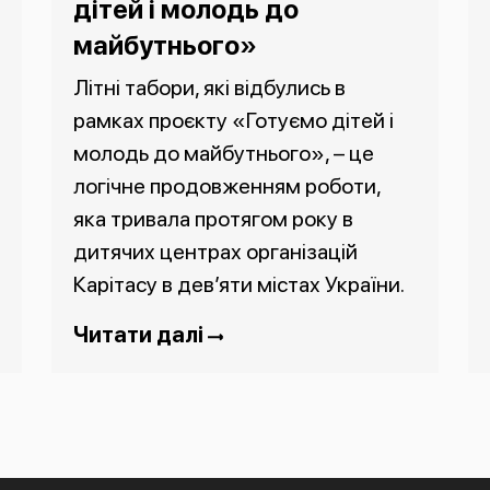
дітей і молодь до
майбутнього»
Літні табори, які відбулись в
рамках проєкту «Готуємо дітей і
молодь до майбутнього», – це
логічне продовженням роботи,
яка тривала протягом року в
дитячих центрах організацій
Карітасу в дев’яти містах України.
Читати далі