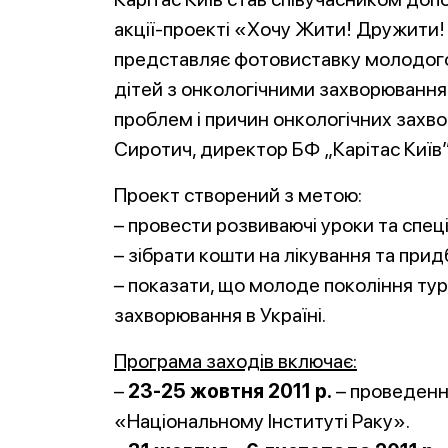
акції-проекті «Хочу Жити! Дружити! 
представляє фотовиставку молодог
дітей з онкологічними захворювання
проблем і причин онкологічних захвор
Сиротич, директор БФ „Карітас Київ”
Проект створений з метою:
– провести розвиваючі уроки та спеці
– зібрати кошти на лікування та при
– показати, що молоде покоління ту
захворювання в Україні.
Програма заходів включає:
–
23-25 жовтня 2011 р.
– проведення
«Національному Інституті Раку».