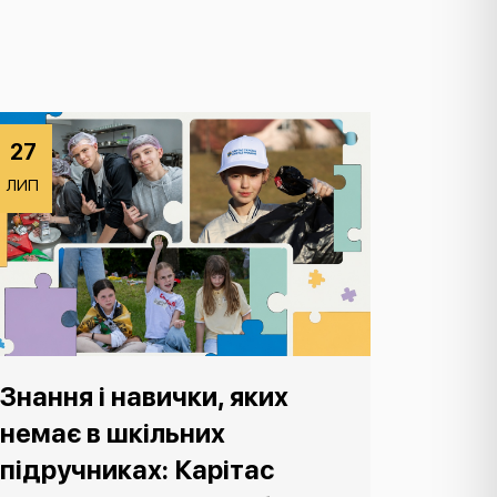
27
ЛИП
Знання і навички, яких
немає в шкільних
підручниках: Карітас