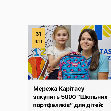
31
ЛИП
Мережа Карітасу
закупить 5000 “Шкільних
портфеликів” для дітей: