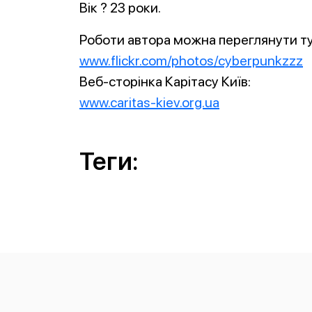
Вік ? 23 роки.
Роботи автора можна переглянути ту
www.flickr.com/photos/cyberpunkzzz
Веб-сторінка Карітасу Київ:
www.caritas-kiev.org.ua
Теги: