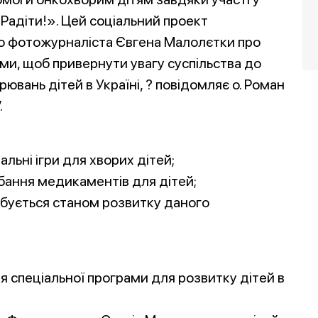
Радіти!». Цей соціальний проект
о фотожурналіста Євгена Малолєтки про
ми, щоб привернути увагу суспільства до
ювань дітей в Україні, ? повідомляє о. Роман
.
альні ігри для хворих дітей;
дбання медикаментів для дітей;
рбується станом розвитку даного
 спеціальної програми для розвитку дітей в