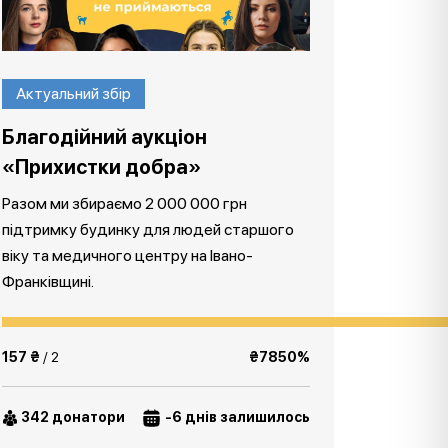
Актуальний збір
Благодійний аукціон
«Прихистки добра»
Разом ми збираємо 2 000 000 грн
підтримку будинку для людей старшого
віку та медичного центру на Івано-
Франківщині.
157 ₴
/ 2
₴7850%
342 донатори
-6 днів залишилось