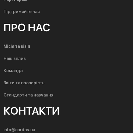
Підтримайте нас
ПРО НАС
Місія та візія
Наш вплив
Команда
Звіти та прозорість
Стандарти та навчання
КОНТАКТИ
info@caritas.ua