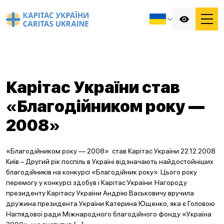
Карітас України став
«Благодійником року —
2008»
«Благодійником року — 2008» став Карітас України 22.12.2008
Київ – Другий рік поспіль в Україні відзначають найдостойніших
благодійників на конкурсі «Благодійник року». Цього року
перемогу у конкурсі здобув і Карітас України. Нагороду
президенту Карітасу України Андрію Васьковичу вручила
дружина президента України Катерина Ющенко, яка є Головою
Наглядової ради Міжнародного благодійного фонду «Україна