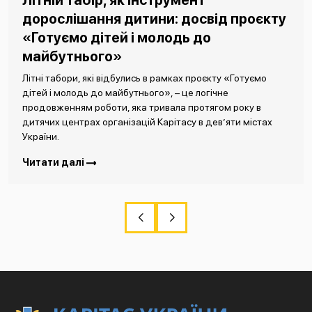
Літній табір, як інструмент
дорослішання дитини: досвід проєкту
«Готуємо дітей і молодь до
майбутнього»
Літні табори, які відбулись в рамках проєкту «Готуємо
дітей і молодь до майбутнього», – це логічне
продовженням роботи, яка тривала протягом року в
дитячих центрах організацій Карітасу в дев’яти містах
України.
Читати далі