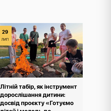
29
ЛИП
Літній табір, як інструмент
дорослішання дитини:
досвід проєкту «Готуємо