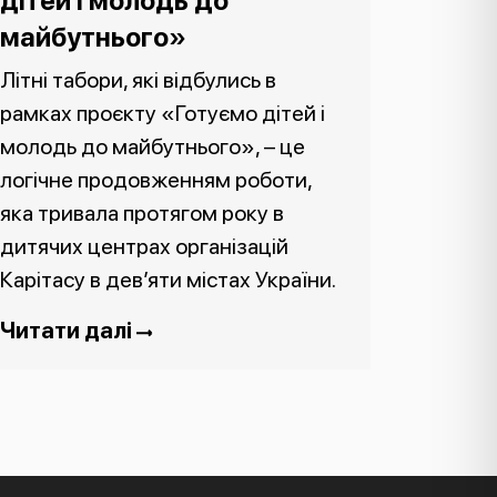
дітей і молодь до
майбутнього»
Літні табори, які відбулись в
рамках проєкту «Готуємо дітей і
молодь до майбутнього», – це
логічне продовженням роботи,
яка тривала протягом року в
дитячих центрах організацій
Карітасу в дев’яти містах України.
Читати далі