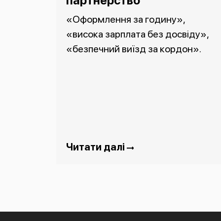
партнерство
«Оформлення за годину»,
«висока зарплата без досвіду»,
«безпечний виїзд за кордон».
Читати далі