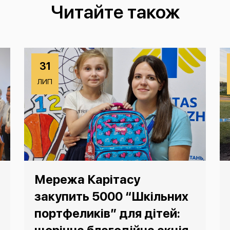
Читайте також
31
ЛИП
Мережа Карітасу
закупить 5000 “Шкільних
портфеликів” для дітей: