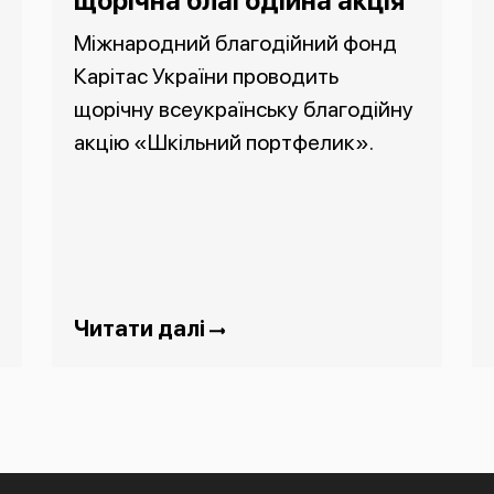
щорічна благодійна акція
Міжнародний благодійний фонд
Карітас України проводить
щорічну всеукраїнську благодійну
акцію «Шкільний портфелик».
Читати далі