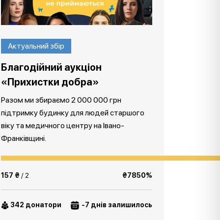
Актуальний збір
Благодійний аукціон
«Прихистки добра»
Разом ми збираємо 2 000 000 грн
підтримку будинку для людей старшого
віку та медичного центру на Івано-
Франківщині.
157 ₴
/ 2
₴7850%
342 донатори
-7 днів залишилось